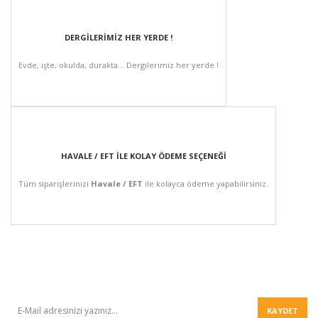
DERGİLERİMİZ HER YERDE !
Evde, işte, okulda, durakta... Dergilerimiz her yerde !
HAVALE / EFT İLE KOLAY ÖDEME SEÇENEĞİ
Tüm siparişlerinizi
Havale / EFT
ile kolayca ödeme yapabilirsiniz.
BÜLTEN
KAYDET