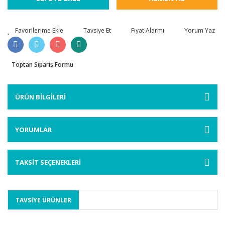
Tavsiye Et
Fiyat Alarmı
Yorum Yaz
Toptan Sipariş Formu
ÜRÜN BİLGİLERİ
YORUMLAR
TAKSİT SEÇENEKLERİ
TAVSİYE ÜRÜNLER