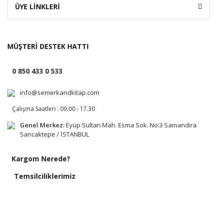
ÜYE LİNKLERİ
MÜŞTERİ DESTEK HATTI
0 850 433 0 533
info@semerkandkitap.com
Çalışma Saatleri : 09.00 - 17.30
Genel Merkez:
Eyüp Sultan Mah. Esma Sok. No:3 Samandıra
Sancaktepe / İSTANBUL
Kargom Nerede?
Temsilciliklerimiz