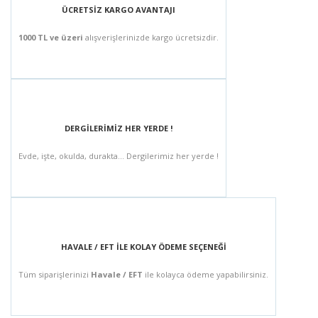
ÜCRETSİZ KARGO AVANTAJI
1000 TL ve üzeri
alışverişlerinizde kargo ücretsizdir.
DERGİLERİMİZ HER YERDE !
Evde, işte, okulda, durakta... Dergilerimiz her yerde !
HAVALE / EFT İLE KOLAY ÖDEME SEÇENEĞİ
Tüm siparişlerinizi
Havale / EFT
ile kolayca ödeme yapabilirsiniz.