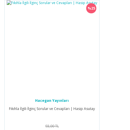
%25
Hacegan Yayınları
Fıkıhla İlgili İlginç Sorular ve Cevapları | Hasip Asutay
93,00 TL