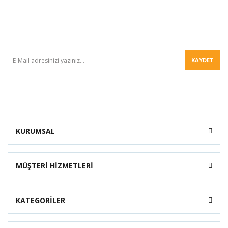
BÜLTEN
KAYDET
KURUMSAL
MÜŞTERİ HİZMETLERİ
KATEGORİLER