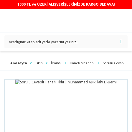
1000 TL ve ÜZERİ ALIŞVERİŞLERİNİZDE KARGO BEDAVA!
Anasayfa
Fıkıh
İlmihal
Hanefi Mezhebi
Sorulu Cevaplı Han