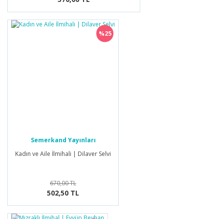
%25
Semerkand Yayınları
Kadın ve Aile İlmihali | Dilaver Selvi
670,00 TL
502,50 TL