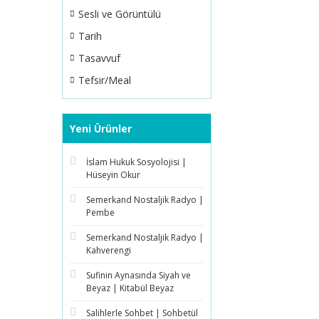
Sesli ve Görüntülü
Tarih
Tasavvuf
Tefsir/Meal
Yeni Ürünler
İslam Hukuk Sosyolojisi |
Hüseyin Okur
Semerkand Nostaljik Radyo |
Pembe
Semerkand Nostaljik Radyo |
Kahverengi
Sufinin Aynasında Siyah ve
Beyaz | Kitabül Beyaz
Salihlerle Sohbet | Sohbetül