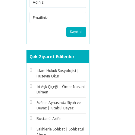
Kaydol!
Çok Ziyaret Edilenler
İslam Hukuk Sosyolojisi |
Hüseyin Okur
İki Aşk Çiçeği | Ömer Nasuhi
Bilmen
Sufinin Aynasında Siyah ve
Beyaz | Kitabül Beyaz
Bostanül Arifin
Salihlerle Sohbet | Sohbetül
Ahyar