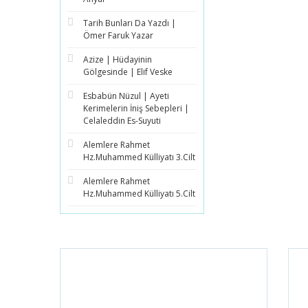
Tarih Bunları Da Yazdı |
Ömer Faruk Yazar
Azize | Hüdayinin
Gölgesinde | Elif Veske
Esbabün Nüzul | Ayeti
Kerimelerin İniş Sebepleri |
Celaleddin Es-Suyuti
Alemlere Rahmet
Hz.Muhammed Külliyatı 3.Cilt
Alemlere Rahmet
Hz.Muhammed Külliyatı 5.Cilt