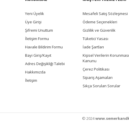
Yeni Üyelik
Mesafeli Satış Sözleşmesi
Üye Girişi
Ödeme Seçenekleri
Şifremi Unuttum
Gizlilik ve Güvenlik
İletişim Formu
Tüketici Yasası
Havale Bildirim Formu
İade Şartları
Bayi Giriş/Kayıt
Kişisel Verilerin Korunması
Kanunu
Adres Değişikliği Talebi
Çerez Politikası
Hakkımızda
Sipariş Aşamaları
İletişim
Sıkça Sorulan Sorular
© 2024
www.semerkandk