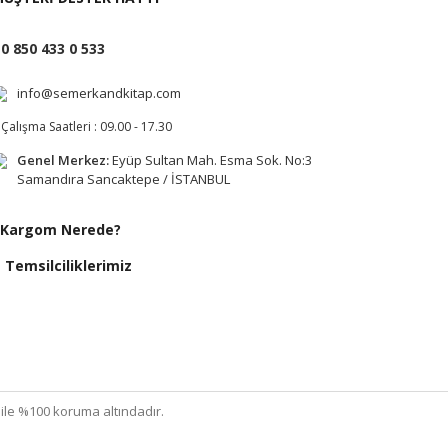
0 850 433 0 533
info@semerkandkitap.com
Çalışma Saatleri : 09.00 - 17.30
Genel Merkez:
Eyüp Sultan Mah. Esma Sok. No:3
Samandıra Sancaktepe / İSTANBUL
Kargom Nerede?
Temsilciliklerimiz
ı ile %100 koruma altındadır.