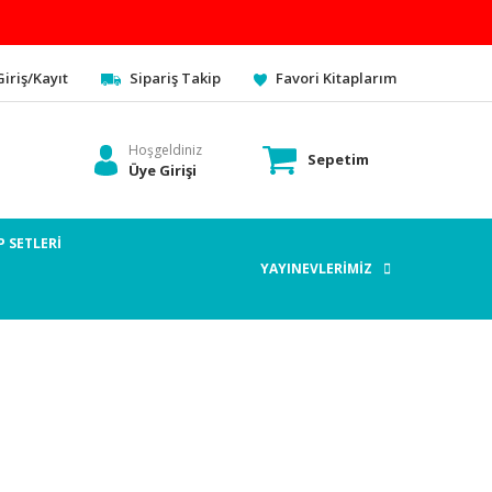
Giriş/Kayıt
Sipariş Takip
Favori Kitaplarım
Hoşgeldiniz
Sepetim
Üye Girişi
P SETLERİ
YAYINEVLERİMİZ