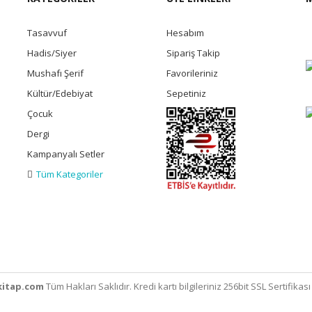
Tasavvuf
Hesabım
Hadis/Siyer
Sipariş Takip
Mushafı Şerif
Favorileriniz
Kültür/Edebiyat
Sepetiniz
Çocuk
Dergi
Kampanyalı Setler
Tüm Kategoriler
itap.com
Tüm Hakları Saklıdır. Kredi kartı bilgileriniz 256bit SSL Sertifikas