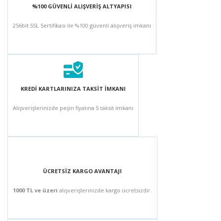
%100 GÜVENLİ ALIŞVERİŞ ALTYAPISI
256bit SSL Sertifikası ile %100 güvenli alışveriş imkanı
KREDİ KARTLARINIZA TAKSİT İMKANI
Alışverişlerinizde peşin fiyatına 5 taksit imkanı
ÜCRETSİZ KARGO AVANTAJI
1000 TL ve üzeri
alışverişlerinizde kargo ücretsizdir.