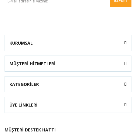
KAYDET
KURUMSAL
MÜŞTERİ HİZMETLERİ
KATEGORİLER
ÜYE LİNKLERİ
MÜŞTERİ DESTEK HATTI