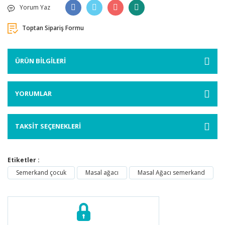
Yorum Yaz
Toptan Sipariş Formu
ÜRÜN BİLGİLERİ
YORUMLAR
TAKSİT SEÇENEKLERİ
Etiketler :
Semerkand çocuk
Masal ağacı
Masal Ağacı semerkand