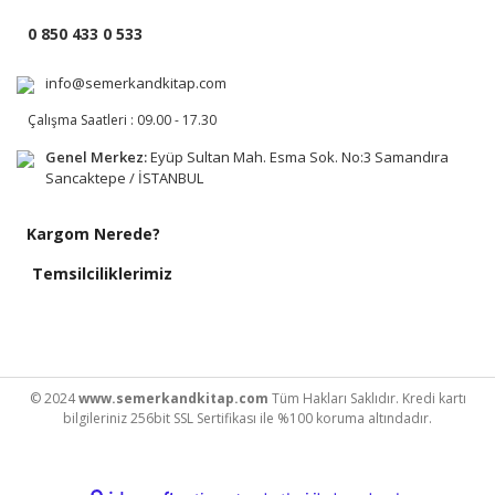
0 850 433 0 533
info@semerkandkitap.com
Çalışma Saatleri : 09.00 - 17.30
Genel Merkez:
Eyüp Sultan Mah. Esma Sok. No:3 Samandıra
Sancaktepe / İSTANBUL
Kargom Nerede?
Temsilciliklerimiz
© 2024
www.semerkandkitap.com
Tüm Hakları Saklıdır. Kredi kartı
bilgileriniz 256bit SSL Sertifikası ile %100 koruma altındadır.