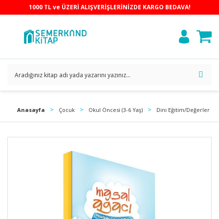
1000 TL ve ÜZERİ ALIŞVERİŞLERİNİZDE KARGO BEDAVA!
Anasayfa
Çocuk
Okul Öncesi (3-6 Yaş)
Dini Eğitim/Değerler