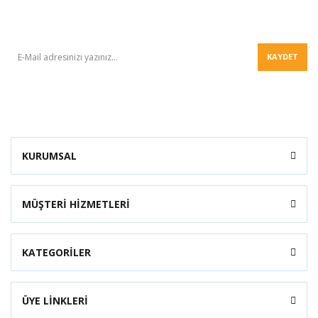
BÜLTEN
KAYDET
KURUMSAL
MÜŞTERİ HİZMETLERİ
KATEGORİLER
ÜYE LİNKLERİ