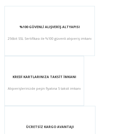
%100 GÜVENLİ ALIŞVERİŞ ALTYAPISI
256bit SSL Sertifikası ile %100 güvenli alışveriş imkanı
KREDİ KARTLARINIZA TAKSİT İMKANI
Alışverişlerinizde peşin fiyatına 5 taksit imkanı
ÜCRETSİZ KARGO AVANTAJI