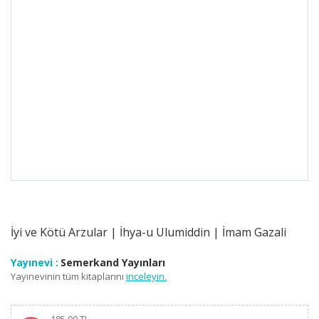
İyi ve Kötü Arzular | İhya-u Ulumiddin | İmam Gazali
Yayınevi :
Semerkand Yayınları
Yayınevinin tüm kitaplarını
inceleyin.