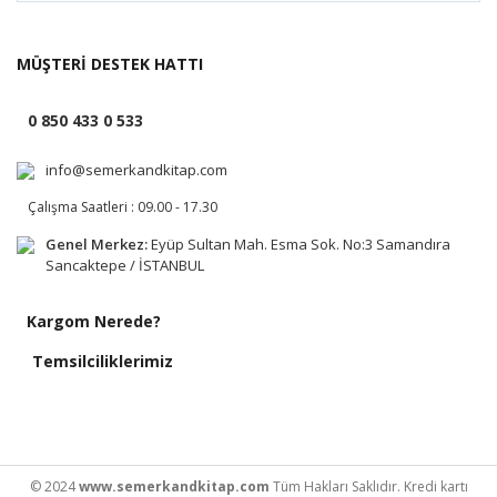
MÜŞTERİ DESTEK HATTI
0 850 433 0 533
info@semerkandkitap.com
Çalışma Saatleri : 09.00 - 17.30
Genel Merkez:
Eyüp Sultan Mah. Esma Sok. No:3 Samandıra
Sancaktepe / İSTANBUL
Kargom Nerede?
Temsilciliklerimiz
© 2024
www.semerkandkitap.com
Tüm Hakları Saklıdır. Kredi kartı