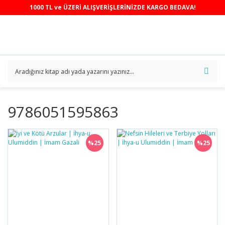
1000 TL ve ÜZERİ ALIŞVERİŞLERİNİZDE KARGO BEDAVA!
9786051595863
%25
%25