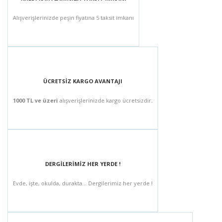
Alışverişlerinizde peşin fiyatına 5 taksit imkanı
ÜCRETSİZ KARGO AVANTAJI
1000 TL ve üzeri
alışverişlerinizde kargo ücretsizdir.
DERGİLERİMİZ HER YERDE !
Evde, işte, okulda, durakta... Dergilerimiz her yerde !