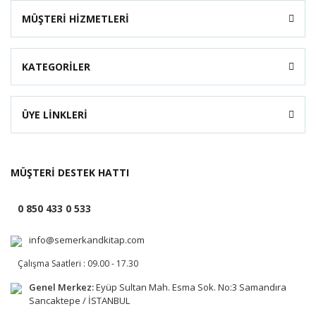
MÜŞTERİ HİZMETLERİ
KATEGORİLER
ÜYE LİNKLERİ
MÜŞTERİ DESTEK HATTI
0 850 433 0 533
info@semerkandkitap.com
Çalışma Saatleri : 09.00 - 17.30
Genel Merkez:
Eyüp Sultan Mah. Esma Sok. No:3 Samandıra
Sancaktepe / İSTANBUL