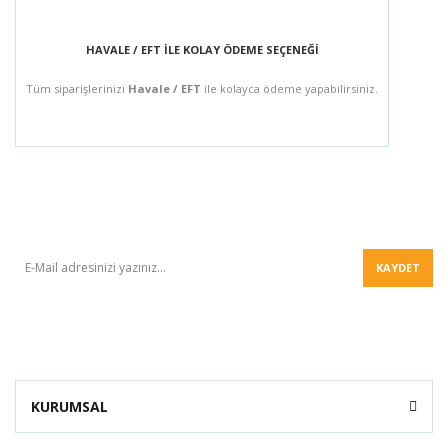
HAVALE / EFT İLE KOLAY ÖDEME SEÇENEĞİ
Tüm siparişlerinizi
Havale / EFT
ile kolayca ödeme yapabilirsiniz.
BÜLTEN
KAYDET
KURUMSAL