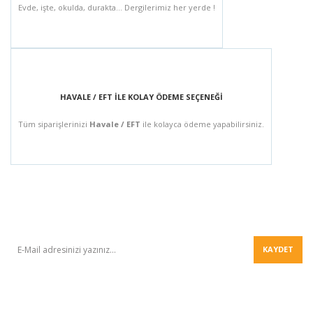
Evde, işte, okulda, durakta... Dergilerimiz her yerde !
HAVALE / EFT İLE KOLAY ÖDEME SEÇENEĞİ
Tüm siparişlerinizi
Havale / EFT
ile kolayca ödeme yapabilirsiniz.
BÜLTEN
KAYDET