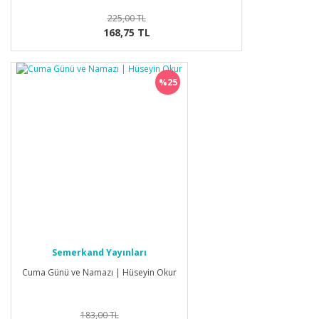
225,00 TL
168,75 TL
%25
Semerkand Yayınları
Cuma Günü ve Namazı | Hüseyin Okur
183,00 TL