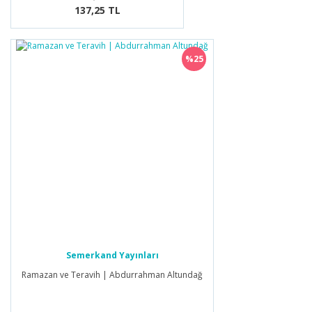
137,25 TL
%25
Semerkand Yayınları
Ramazan ve Teravih | Abdurrahman Altundağ