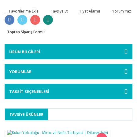
Tavsiye Et
Fiyat Alarmı
Yorum Yaz
Toptan Sipariş Formu
ÜRÜN BİLGİLERİ
YORUMLAR
TAKSİT SEÇENEKLERİ
TAVSİYE ÜRÜNLER