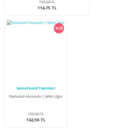
153,00 TL
114,75 TL
%25
Semerkand Yayınları
Namazım Huzurum | Selim Uğur
190,00 TL
142,50 TL