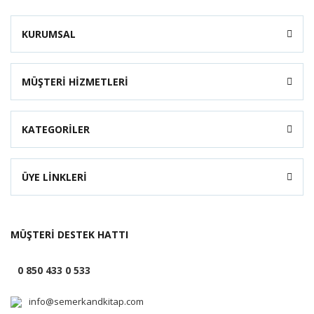
KURUMSAL
MÜŞTERİ HİZMETLERİ
KATEGORİLER
ÜYE LİNKLERİ
MÜŞTERİ DESTEK HATTI
0 850 433 0 533
info@semerkandkitap.com