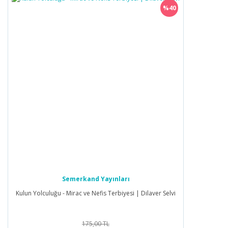
%40
Semerkand Yayınları
Kulun Yolculuğu - Mirac ve Nefis Terbiyesi | Dilaver Selvi
175,00 TL