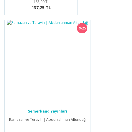
183,00 TL
137,25 TL
%25
Semerkand Yayınları
Ramazan ve Teravih | Abdurrahman Altundağ