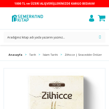
1000 TL ve ÜZERİ ALIŞVERİŞLERİNİZDE KARGO BEDAVA!
Anasayfa
Tarih
İslam Tarihi
Zilhicce | Siraceddin Önlüer