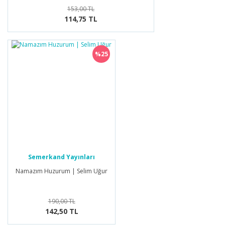
153,00 TL
114,75 TL
%25
Semerkand Yayınları
Namazım Huzurum | Selim Uğur
190,00 TL
142,50 TL