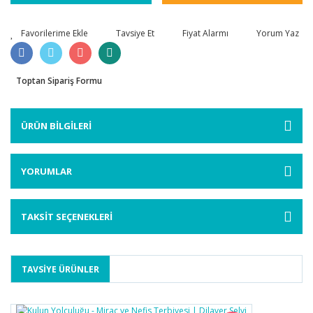
Tavsiye Et
Fiyat Alarmı
Yorum Yaz
Toptan Sipariş Formu
ÜRÜN BİLGİLERİ
YORUMLAR
TAKSİT SEÇENEKLERİ
TAVSİYE ÜRÜNLER