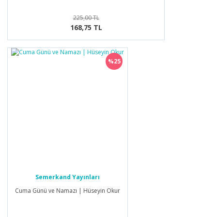
225,00 TL
168,75 TL
%25
Semerkand Yayınları
Cuma Günü ve Namazı | Hüseyin Okur