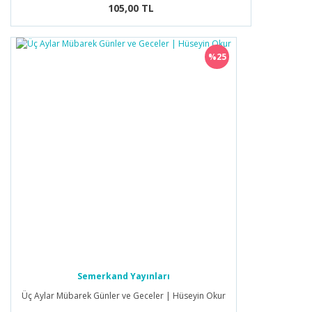
105,00 TL
%25
Semerkand Yayınları
Üç Aylar Mübarek Günler ve Geceler | Hüseyin Okur