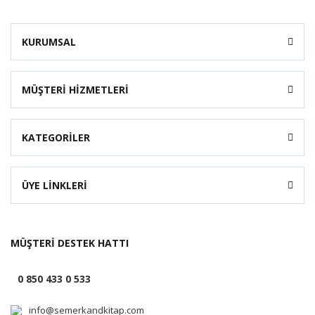
KURUMSAL
MÜŞTERİ HİZMETLERİ
KATEGORİLER
ÜYE LİNKLERİ
MÜŞTERİ DESTEK HATTI
0 850 433 0 533
info@semerkandkitap.com