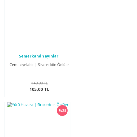
Semerkand Yayınları
Cemaziyelahir | Siraceddin Önlüer
140,00 TL
105,00 TL
%25