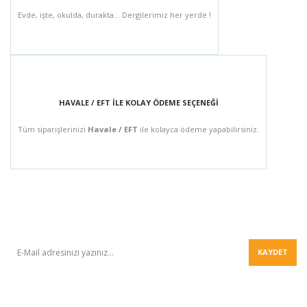
Evde, işte, okulda, durakta... Dergilerimiz her yerde !
HAVALE / EFT İLE KOLAY ÖDEME SEÇENEĞİ
Tüm siparişlerinizi
Havale / EFT
ile kolayca ödeme yapabilirsiniz.
BÜLTEN
KAYDET