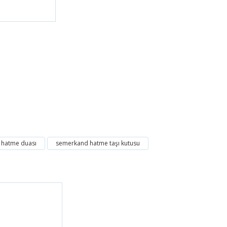
 hatme duası
semerkand hatme taşı kutusu