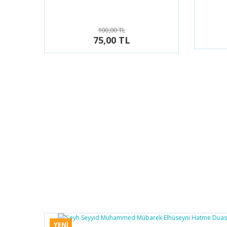
100,00 TL
75,00 TL
YENİ