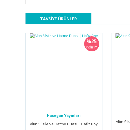
TAVSİYE ÜRÜNLER
%25
indirim
Hacegan Yayınları
Altın Si
Altın Silsile ve Hatme Duası | Hafız Boy