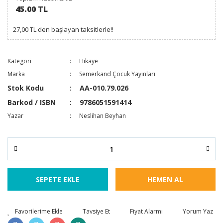
45.00 TL
27,00 TL den başlayan taksitlerle!!
Kategori
Hikaye
Marka
Semerkand Çocuk Yayınları
Stok Kodu
AA-010.79.026
Barkod / ISBN
9786051591414
Yazar
Neslihan Beyhan
SEPETE EKLE
HEMEN AL
Tavsiye Et
Fiyat Alarmı
Yorum Yaz