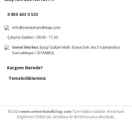
0 850 433 0 533
info@semerkandkitap.com
Çalışma Saatleri : 09.00 - 17.30
Genel Merkez:
Eyüp Sultan Mah. Esma Sok. No:3 Samandıra
Sancaktepe / İSTANBUL
Kargom Nerede?
Temsilciliklerimiz
© 2024
www.semerkandkitap.com
Tüm Hakları Saklıdır. Kredi kartı
bilgileriniz 256bit SSL Sertifikası ile %100 koruma altındadır.