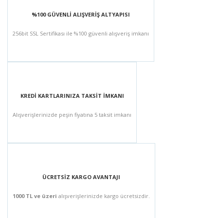
%100 GÜVENLİ ALIŞVERİŞ ALTYAPISI
256bit SSL Sertifikası ile %100 güvenli alışveriş imkanı
KREDİ KARTLARINIZA TAKSİT İMKANI
Alışverişlerinizde peşin fiyatına 5 taksit imkanı
ÜCRETSİZ KARGO AVANTAJI
1000 TL ve üzeri
alışverişlerinizde kargo ücretsizdir.