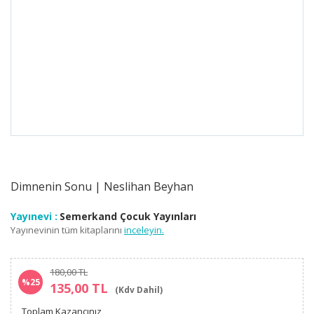
Dimnenin Sonu | Neslihan Beyhan
Yayınevi :
Semerkand Çocuk Yayınları
Yayınevinin tüm kitaplarını
inceleyin.
180,00 TL
%25
135,00 TL
(Kdv Dahil)
Toplam Kazancınız