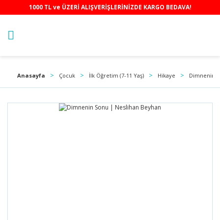
1000 TL ve ÜZERİ ALIŞVERİŞLERİNİZDE KARGO BEDAVA!
Anasayfa
Çocuk
İlk Öğretim (7-11 Yaş)
Hikaye
Dimnenin S