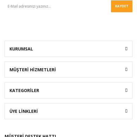
KAYDET
KURUMSAL
MÜŞTERİ HİZMETLERİ
KATEGORİLER
ÜYE LİNKLERİ
MÜŞTERİ DESTEK HATTI