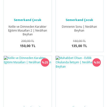
Semerkand Çocuk
Semerkand Çocuk
Yayınları
Yayınları
Kelile ve Dimneden Karakter
Dimnenin Sonu | Neslihan
Eğitimi Masalları 2 | Neslihan
Beyhan
Beyhan
200,00 TL
180,00 TL
150,00 TL
135,00 TL
%25
%50