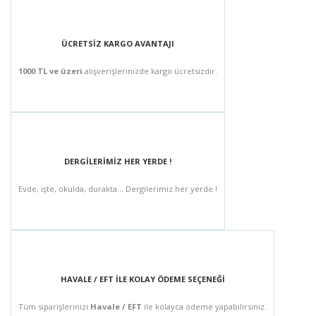
ÜCRETSİZ KARGO AVANTAJI
1000 TL ve üzeri
alışverişlerinizde kargo ücretsizdir.
DERGİLERİMİZ HER YERDE !
Evde, işte, okulda, durakta... Dergilerimiz her yerde !
HAVALE / EFT İLE KOLAY ÖDEME SEÇENEĞİ
Tüm siparişlerinizi
Havale / EFT
ile kolayca ödeme yapabilirsiniz.