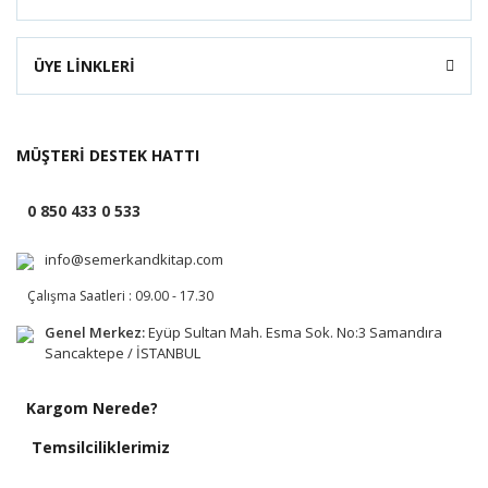
ÜYE LİNKLERİ
MÜŞTERİ DESTEK HATTI
0 850 433 0 533
info@semerkandkitap.com
Çalışma Saatleri : 09.00 - 17.30
Genel Merkez:
Eyüp Sultan Mah. Esma Sok. No:3 Samandıra
Sancaktepe / İSTANBUL
Kargom Nerede?
Temsilciliklerimiz