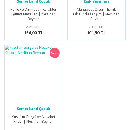
Semerkand Çocuk
Eşik Yayınları
Yayınları
Kelile ve Dimneden Karakter
Muhabbet Olsun - Evlilik
Eğitimi Masalları | Neslihan
Okulunda İletişim | Neslihan
Beyhan
Beyhan
208,00 TL
203,00 TL
156,00 TL
101,50 TL
%25
Semerkand Çocuk
Yayınları
Yusufun Görgü ve Nezaket
Kitabı | Neslihan Beyhan