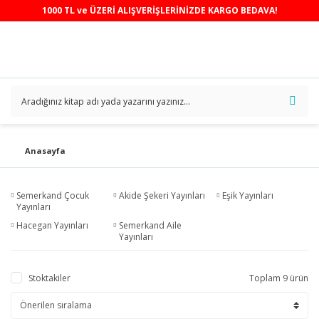
1000 TL ve ÜZERİ ALIŞVERİŞLERİNİZDE KARGO BEDAVA!
Anasayfa
Semerkand Çocuk
Akide Şekeri Yayınları
Eşik Yayınları
Yayınları
Hacegan Yayınları
Semerkand Aile
Yayınları
Stoktakiler
Toplam 9 ürün