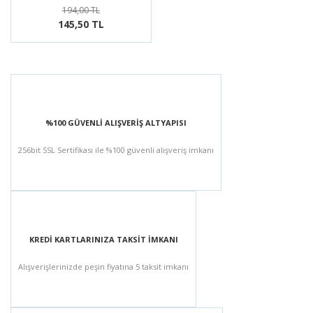
194,00 TL
145,50 TL
%100 GÜVENLİ ALIŞVERİŞ ALTYAPISI
256bit SSL Sertifikası ile %100 güvenli alışveriş imkanı
KREDİ KARTLARINIZA TAKSİT İMKANI
Alışverişlerinizde peşin fiyatına 5 taksit imkanı