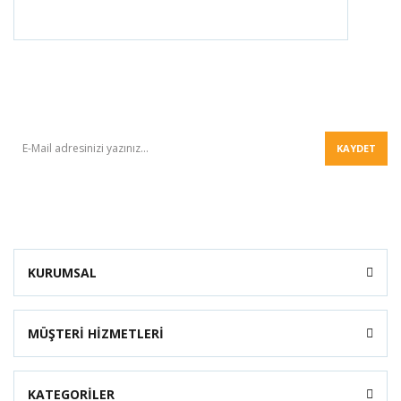
BÜLTEN
KAYDET
KURUMSAL
MÜŞTERİ HİZMETLERİ
KATEGORİLER