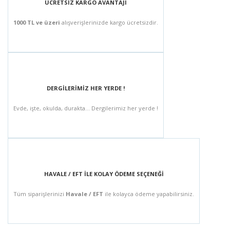
ÜCRETSİZ KARGO AVANTAJI
1000 TL ve üzeri
alışverişlerinizde kargo ücretsizdir.
DERGİLERİMİZ HER YERDE !
Evde, işte, okulda, durakta... Dergilerimiz her yerde !
HAVALE / EFT İLE KOLAY ÖDEME SEÇENEĞİ
Tüm siparişlerinizi
Havale / EFT
ile kolayca ödeme yapabilirsiniz.