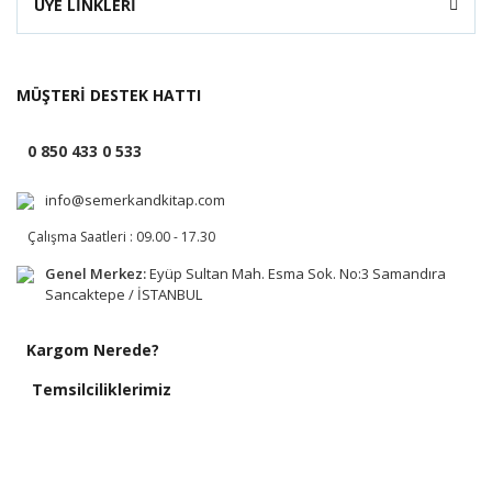
ÜYE LİNKLERİ
MÜŞTERİ DESTEK HATTI
0 850 433 0 533
info@semerkandkitap.com
Çalışma Saatleri : 09.00 - 17.30
Genel Merkez:
Eyüp Sultan Mah. Esma Sok. No:3 Samandıra
Sancaktepe / İSTANBUL
Kargom Nerede?
Temsilciliklerimiz