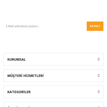
BÜLTEN
KAYDET
KURUMSAL
MÜŞTERİ HİZMETLERİ
KATEGORİLER