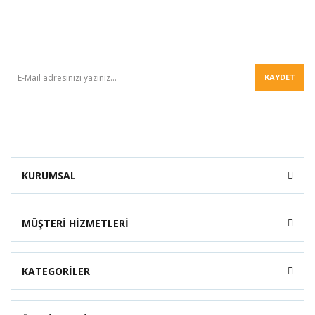
BÜLTEN
KAYDET
KURUMSAL
MÜŞTERİ HİZMETLERİ
KATEGORİLER