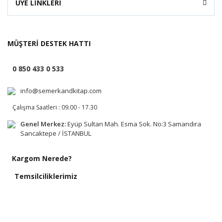
ÜYE LİNKLERİ
MÜŞTERİ DESTEK HATTI
0 850 433 0 533
info@semerkandkitap.com
Çalışma Saatleri : 09.00 - 17.30
Genel Merkez:
Eyüp Sultan Mah. Esma Sok. No:3 Samandıra
Sancaktepe / İSTANBUL
Kargom Nerede?
Temsilciliklerimiz