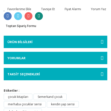
Tavsiye Et
Fiyat Alarmı
Yorum Yaz
Toptan Sipariş Formu
ÜRÜN BİLGİLERİ
YORUMLAR
TAKSİT SEÇENEKLERİ
Etiketler :
çocuk kitapları
Semerkand çocuk
merhaba çocuklar serisi
kendin yap serisi