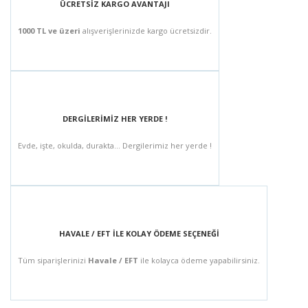
ÜCRETSİZ KARGO AVANTAJI
1000 TL ve üzeri
alışverişlerinizde kargo ücretsizdir.
DERGİLERİMİZ HER YERDE !
Evde, işte, okulda, durakta... Dergilerimiz her yerde !
HAVALE / EFT İLE KOLAY ÖDEME SEÇENEĞİ
Tüm siparişlerinizi
Havale / EFT
ile kolayca ödeme yapabilirsiniz.