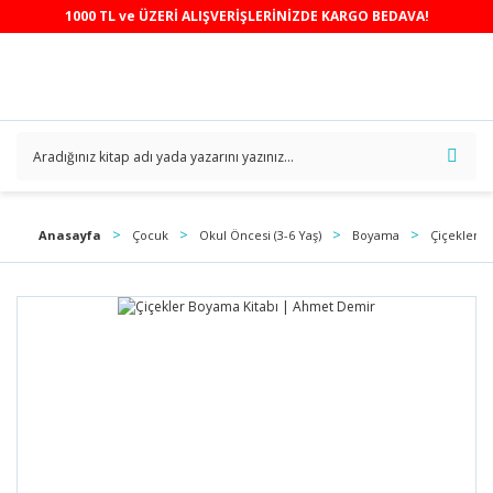
1000 TL ve ÜZERİ ALIŞVERİŞLERİNİZDE KARGO BEDAVA!
Anasayfa
Çocuk
Okul Öncesi (3-6 Yaş)
Boyama
Çiçekler 