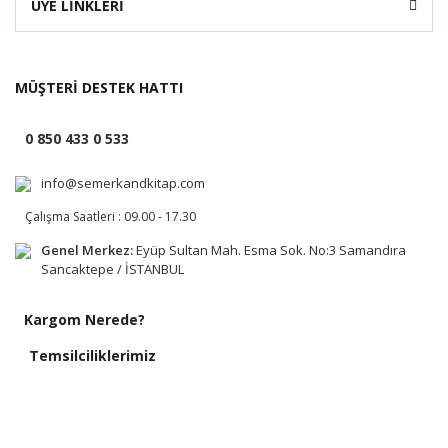
ÜYE LİNKLERİ
MÜŞTERİ DESTEK HATTI
0 850 433 0 533
info@semerkandkitap.com
Çalışma Saatleri : 09.00 - 17.30
Genel Merkez:
Eyüp Sultan Mah. Esma Sok. No:3 Samandıra
Sancaktepe / İSTANBUL
Kargom Nerede?
Temsilciliklerimiz