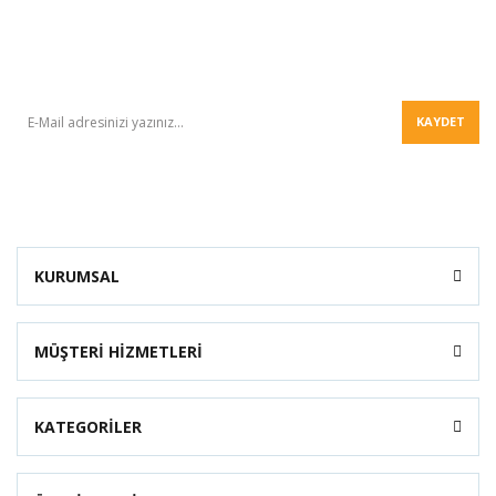
BÜLTEN
KAYDET
KURUMSAL
MÜŞTERİ HİZMETLERİ
KATEGORİLER