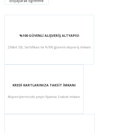
boyayarak öğrenme
%100 GÜVENLİ ALIŞVERİŞ ALTYAPISI
256bit SSL Sertifikası ile %100 güvenli alışveriş imkanı
KREDİ KARTLARINIZA TAKSİT İMKANI
Alışverişlerinizde peşin fiyatına 5 taksit imkanı