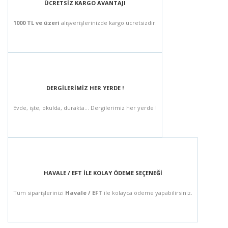
ÜCRETSİZ KARGO AVANTAJI
1000 TL ve üzeri
alışverişlerinizde kargo ücretsizdir.
DERGİLERİMİZ HER YERDE !
Evde, işte, okulda, durakta... Dergilerimiz her yerde !
HAVALE / EFT İLE KOLAY ÖDEME SEÇENEĞİ
Tüm siparişlerinizi
Havale / EFT
ile kolayca ödeme yapabilirsiniz.