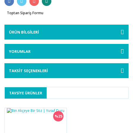
Toptan Sipariş Formu
ÜRÜN BİLGİLERİ
YORUMLAR
TAKSİT SEÇENEKLERİ
TAVSİYE ÜRÜNLER
%25