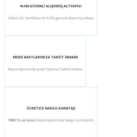
%100 GÜVENLİ ALIŞVERİŞ ALTYAPISI
256bit SSL Sertifikası ile %100 güvenli alışveriş imkanı
KREDİ KARTLARINIZA TAKSİT İMKANI
Alışverişlerinizde peşin fiyatına 5 taksit imkanı
ÜCRETSİZ KARGO AVANTAJI
1000 TL ve üzeri
alışverişlerinizde kargo ücretsizdir.