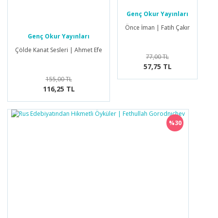
Genç Okur Yayınları
Önce İman | Fatih Çakır
Genç Okur Yayınları
Çölde Kanat Sesleri | Ahmet Efe
77,00 TL
57,75 TL
155,00 TL
116,25 TL
%30