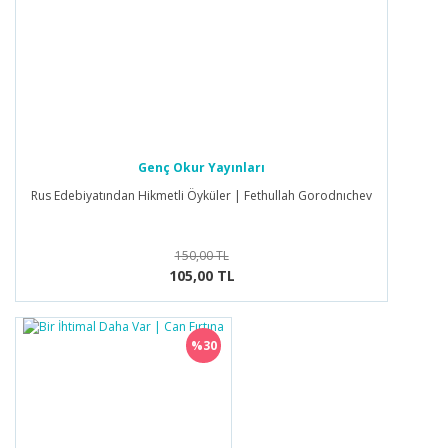
Genç Okur Yayınları
Rus Edebiyatından Hikmetli Öyküler | Fethullah Gorodnıchev
150,00 TL
105,00 TL
%30