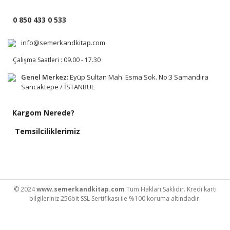
0 850 433 0 533
info@semerkandkitap.com
Çalışma Saatleri : 09.00 - 17.30
Genel Merkez:
Eyüp Sultan Mah. Esma Sok. No:3 Samandıra
Sancaktepe / İSTANBUL
Kargom Nerede?
Temsilciliklerimiz
© 2024
www.semerkandkitap.com
Tüm Hakları Saklıdır. Kredi kartı
bilgileriniz 256bit SSL Sertifikası ile %100 koruma altındadır.