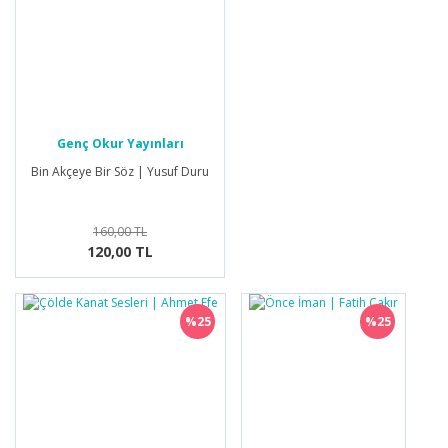
Genç Okur Yayınları
Bin Akçeye Bir Söz | Yusuf Duru
160,00 TL
120,00 TL
%25
%25