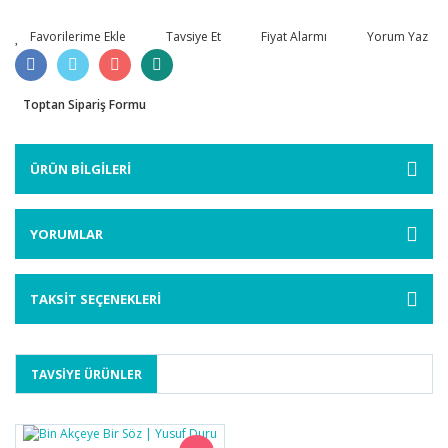
Tavsiye Et
Fiyat Alarmı
Yorum Yaz
Toptan Sipariş Formu
ÜRÜN BİLGİLERİ
YORUMLAR
TAKSİT SEÇENEKLERİ
TAVSİYE ÜRÜNLER