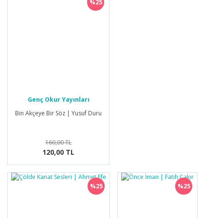
%25
Genç Okur Yayınları
Bin Akçeye Bir Söz | Yusuf Duru
160,00 TL
120,00 TL
%25
%25