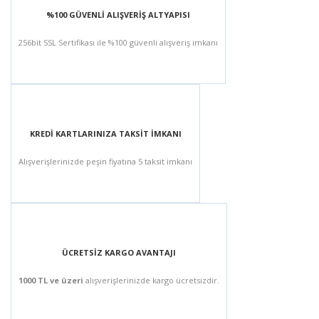
%100 GÜVENLİ ALIŞVERİŞ ALTYAPISI
256bit SSL Sertifikası ile %100 güvenli alışveriş imkanı
KREDİ KARTLARINIZA TAKSİT İMKANI
Alışverişlerinizde peşin fiyatına 5 taksit imkanı
ÜCRETSİZ KARGO AVANTAJI
1000 TL ve üzeri
alışverişlerinizde kargo ücretsizdir.