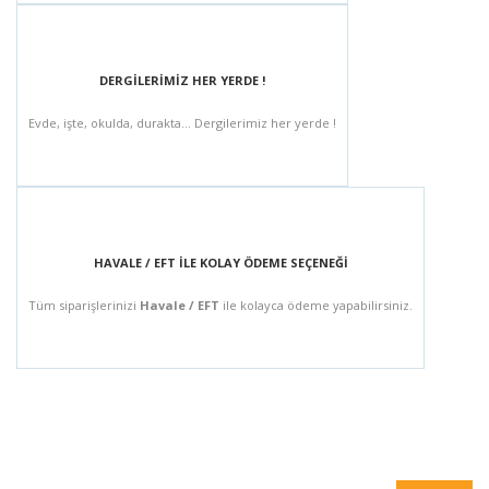
DERGİLERİMİZ HER YERDE !
Evde, işte, okulda, durakta... Dergilerimiz her yerde !
HAVALE / EFT İLE KOLAY ÖDEME SEÇENEĞİ
Tüm siparişlerinizi
Havale / EFT
ile kolayca ödeme yapabilirsiniz.
BÜLTEN