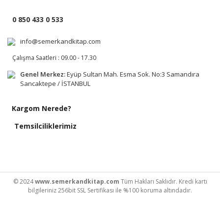
0 850 433 0 533
info@semerkandkitap.com
Çalışma Saatleri : 09.00 - 17.30
Genel Merkez:
Eyüp Sultan Mah. Esma Sok. No:3 Samandıra
Sancaktepe / İSTANBUL
Kargom Nerede?
Temsilciliklerimiz
© 2024
www.semerkandkitap.com
Tüm Hakları Saklıdır. Kredi kartı
bilgileriniz 256bit SSL Sertifikası ile %100 koruma altındadır.