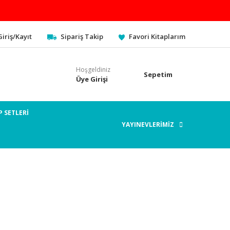
Giriş/Kayıt
Sipariş Takip
Favori Kitaplarım
Hoşgeldiniz
Sepetim
Üye Girişi
P SETLERİ
YAYINEVLERİMİZ