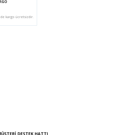
ARGO
zde kargo ücretsizdir.
i İste
ÜŞTERİ DESTEK HATTI