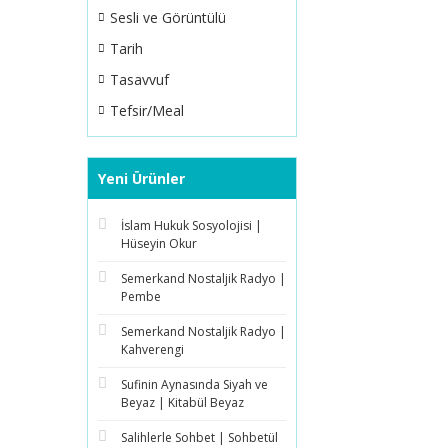
Sesli ve Görüntülü
Tarih
Tasavvuf
Tefsir/Meal
Yeni Ürünler
İslam Hukuk Sosyolojisi |
Hüseyin Okur
Semerkand Nostaljik Radyo |
Pembe
Semerkand Nostaljik Radyo |
Kahverengi
Sufinin Aynasında Siyah ve
Beyaz | Kitabül Beyaz
Salihlerle Sohbet | Sohbetül