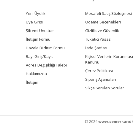
Yeni Üyelik
Mesafeli Satış Sözleşmesi
Üye Girişi
Ödeme Seçenekleri
Şifremi Unuttum
Gizlilik ve Güvenlik
İletişim Formu
Tüketici Yasası
Havale Bildirim Formu
İade Şartları
Bayi Giriş/Kayıt
Kişisel Verilerin Korunması
Kanunu
Adres Değişikliği Talebi
Çerez Politikası
Hakkımızda
Sipariş Aşamaları
İletişim
Sıkça Sorulan Sorular
© 2024
www.semerkandk