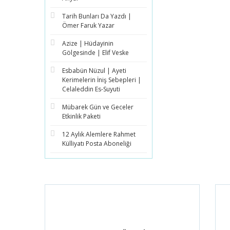
Tarih Bunları Da Yazdı |
Ömer Faruk Yazar
Azize | Hüdayinin
Gölgesinde | Elif Veske
Esbabün Nüzul | Ayeti
Kerimelerin İniş Sebepleri |
Celaleddin Es-Suyuti
Mübarek Gün ve Geceler
Etkinlik Paketi
12 Aylık Alemlere Rahmet
Külliyatı Posta Aboneliği