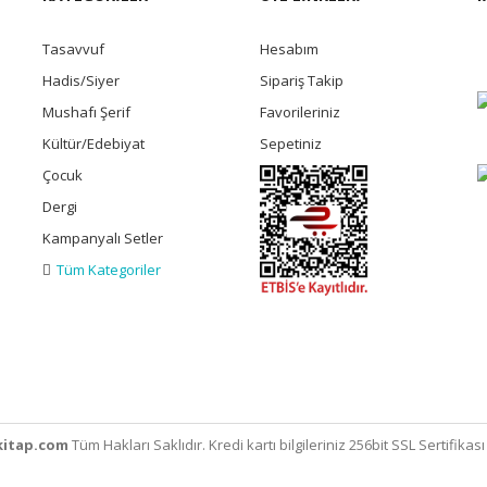
Tasavvuf
Hesabım
Hadis/Siyer
Sipariş Takip
Mushafı Şerif
Favorileriniz
Kültür/Edebiyat
Sepetiniz
Çocuk
Dergi
Kampanyalı Setler
Tüm Kategoriler
itap.com
Tüm Hakları Saklıdır. Kredi kartı bilgileriniz 256bit SSL Sertifikas