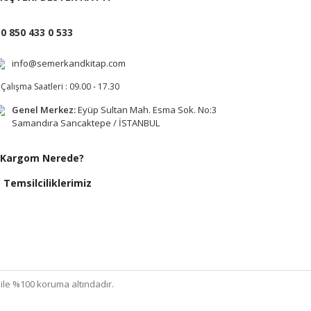
0 850 433 0 533
info@semerkandkitap.com
Çalışma Saatleri : 09.00 - 17.30
Genel Merkez:
Eyüp Sultan Mah. Esma Sok. No:3
Samandıra Sancaktepe / İSTANBUL
Kargom Nerede?
Temsilciliklerimiz
ı ile %100 koruma altındadır.