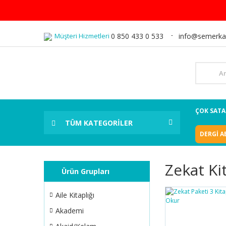
Müşteri Hizmetleri
0 850 433 0 533
info@semerka
ÇOK SAT
TÜM KATEGORİLER
DERGİ A
Zekat Ki
Ürün Grupları
Aile Kitaplığı
Akademi