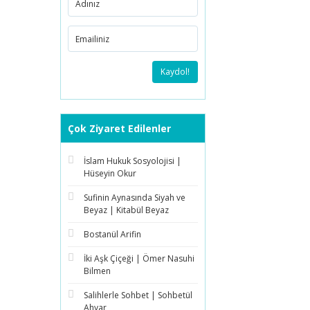
Kaydol!
Çok Ziyaret Edilenler
İslam Hukuk Sosyolojisi |
Hüseyin Okur
Sufinin Aynasında Siyah ve
Beyaz | Kitabül Beyaz
Bostanül Arifin
İki Aşk Çiçeği | Ömer Nasuhi
Bilmen
Salihlerle Sohbet | Sohbetül
Ahyar