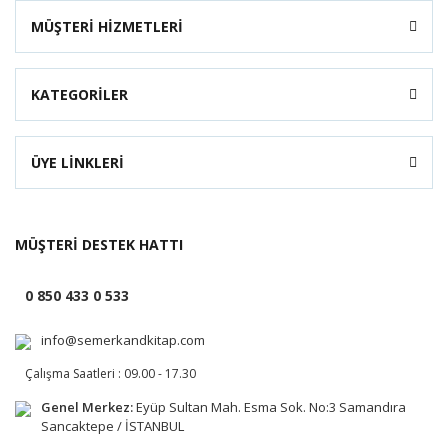
MÜŞTERİ HİZMETLERİ
KATEGORİLER
ÜYE LİNKLERİ
MÜŞTERİ DESTEK HATTI
0 850 433 0 533
info@semerkandkitap.com
Çalışma Saatleri : 09.00 - 17.30
Genel Merkez:
Eyüp Sultan Mah. Esma Sok. No:3 Samandıra
Sancaktepe / İSTANBUL