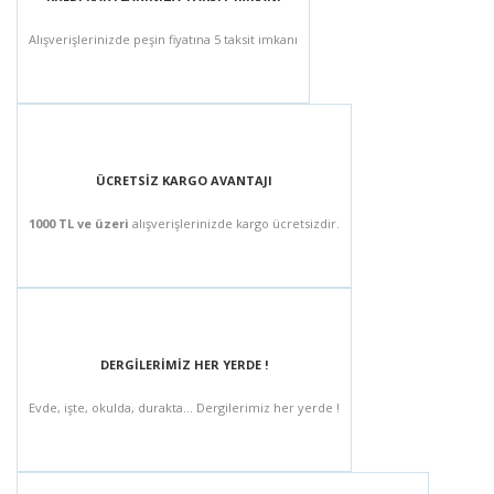
Alışverişlerinizde peşin fiyatına 5 taksit imkanı
ÜCRETSİZ KARGO AVANTAJI
1000 TL ve üzeri
alışverişlerinizde kargo ücretsizdir.
DERGİLERİMİZ HER YERDE !
Evde, işte, okulda, durakta... Dergilerimiz her yerde !