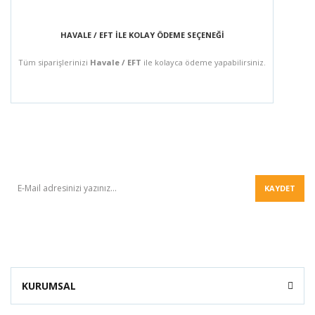
HAVALE / EFT İLE KOLAY ÖDEME SEÇENEĞİ
Tüm siparişlerinizi
Havale / EFT
ile kolayca ödeme yapabilirsiniz.
BÜLTEN
KAYDET
KURUMSAL