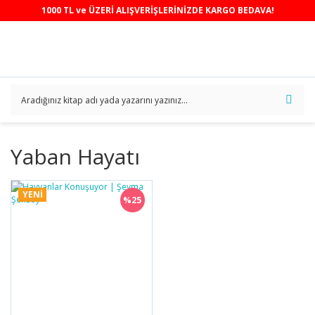
1000 TL ve ÜZERİ ALIŞVERİŞLERİNİZDE KARGO BEDAVA!
Yaban Hayatı
YENİ
%25