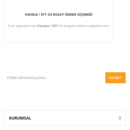
HAVALE / EFT İLE KOLAY ÖDEME SEÇENEĞİ
Tüm siparişlerinizi
Havale / EFT
ile kolayca ödeme yapabilirsiniz.
BÜLTEN
KAYDET
KURUMSAL