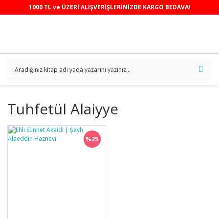
1000 TL ve ÜZERİ ALIŞVERİŞLERİNİZDE KARGO BEDAVA!
Tuhfetül Alaiyye
%25