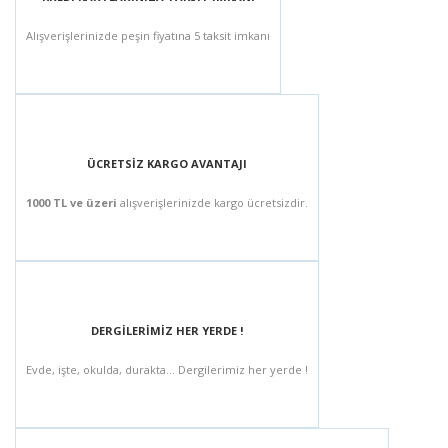
Alışverişlerinizde peşin fiyatına 5 taksit imkanı
ÜCRETSİZ KARGO AVANTAJI
1000 TL ve üzeri
alışverişlerinizde kargo ücretsizdir.
DERGİLERİMİZ HER YERDE !
Evde, işte, okulda, durakta... Dergilerimiz her yerde !