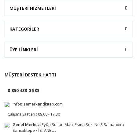
MÜŞTERİ HİZMETLERİ
KATEGORİLER
ÜYE LİNKLERİ
MÜŞTERİ DESTEK HATTI
0 850 433 0 533
info@semerkandkitap.com
Çalışma Saatleri : 09.00 - 17.30
Genel Merkez:
Eyüp Sultan Mah. Esma Sok. No:3 Samandıra
Sancaktepe / İSTANBUL