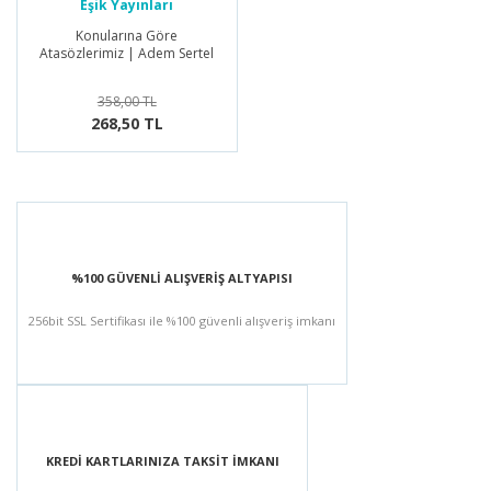
Eşik Yayınları
Konularına Göre
Atasözlerimiz | Adem Sertel
358,00 TL
268,50 TL
%100 GÜVENLİ ALIŞVERİŞ ALTYAPISI
256bit SSL Sertifikası ile %100 güvenli alışveriş imkanı
KREDİ KARTLARINIZA TAKSİT İMKANI