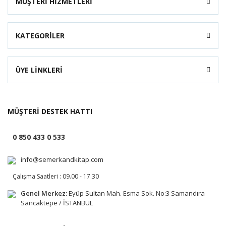
MÜŞTERİ HİZMETLERİ
KATEGORİLER
ÜYE LİNKLERİ
MÜŞTERİ DESTEK HATTI
0 850 433 0 533
info@semerkandkitap.com
Çalışma Saatleri : 09.00 - 17.30
Genel Merkez:
Eyüp Sultan Mah. Esma Sok. No:3 Samandıra
Sancaktepe / İSTANBUL