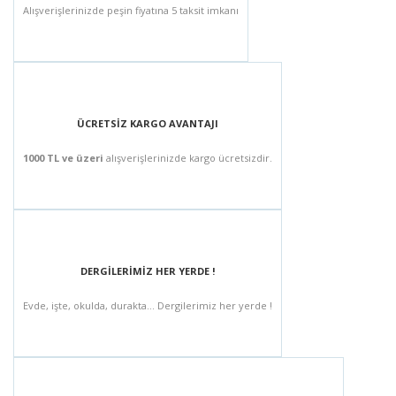
Alışverişlerinizde peşin fiyatına 5 taksit imkanı
ÜCRETSİZ KARGO AVANTAJI
1000 TL ve üzeri
alışverişlerinizde kargo ücretsizdir.
DERGİLERİMİZ HER YERDE !
Evde, işte, okulda, durakta... Dergilerimiz her yerde !