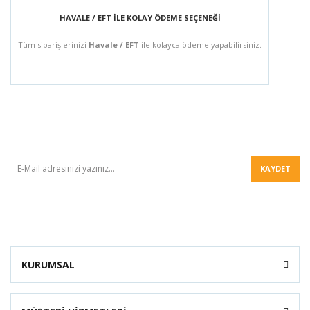
HAVALE / EFT İLE KOLAY ÖDEME SEÇENEĞİ
Tüm siparişlerinizi
Havale / EFT
ile kolayca ödeme yapabilirsiniz.
BÜLTEN
KAYDET
KURUMSAL