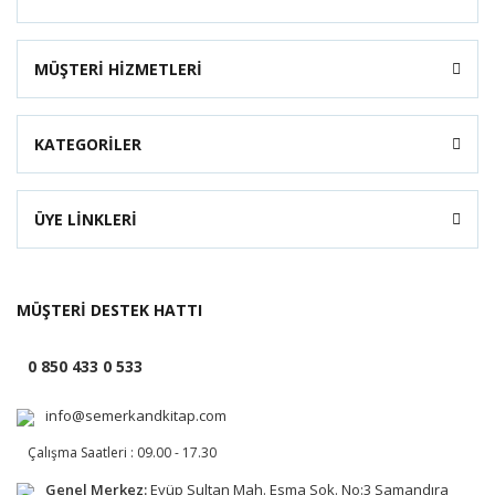
MÜŞTERİ HİZMETLERİ
KATEGORİLER
ÜYE LİNKLERİ
MÜŞTERİ DESTEK HATTI
0 850 433 0 533
info@semerkandkitap.com
Çalışma Saatleri : 09.00 - 17.30
Genel Merkez:
Eyüp Sultan Mah. Esma Sok. No:3 Samandıra