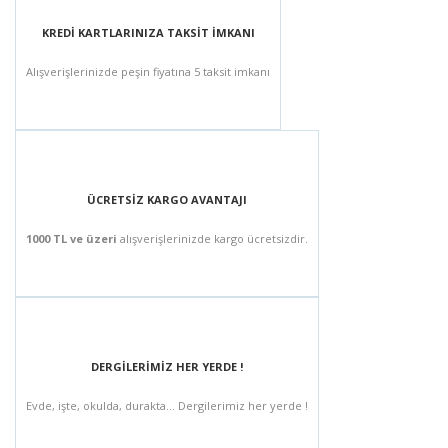
KREDİ KARTLARINIZA TAKSİT İMKANI
Alışverişlerinizde peşin fiyatına 5 taksit imkanı
ÜCRETSİZ KARGO AVANTAJI
1000 TL ve üzeri
alışverişlerinizde kargo ücretsizdir.
DERGİLERİMİZ HER YERDE !
Evde, işte, okulda, durakta... Dergilerimiz her yerde !