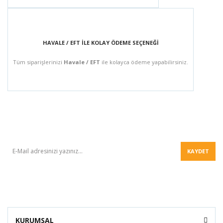
HAVALE / EFT İLE KOLAY ÖDEME SEÇENEĞİ
Tüm siparişlerinizi
Havale / EFT
ile kolayca ödeme yapabilirsiniz.
BÜLTEN
KAYDET
KURUMSAL