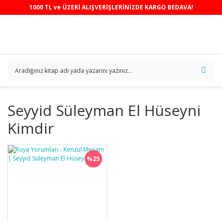
1000 TL ve ÜZERİ ALIŞVERİŞLERİNİZDE KARGO BEDAVA!
Seyyid Süleyman El Hüseyni
Kimdir
%25