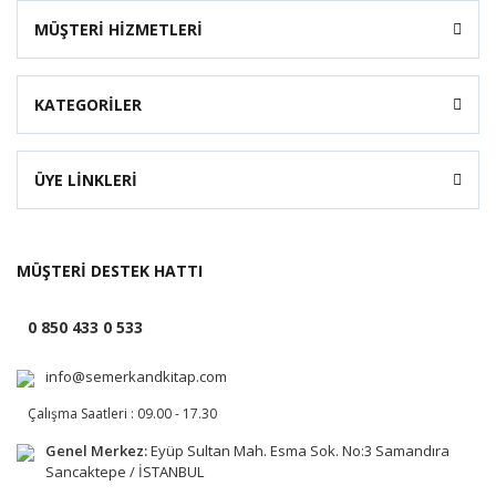
MÜŞTERİ HİZMETLERİ
KATEGORİLER
ÜYE LİNKLERİ
MÜŞTERİ DESTEK HATTI
0 850 433 0 533
info@semerkandkitap.com
Çalışma Saatleri : 09.00 - 17.30
Genel Merkez:
Eyüp Sultan Mah. Esma Sok. No:3 Samandıra
Sancaktepe / İSTANBUL