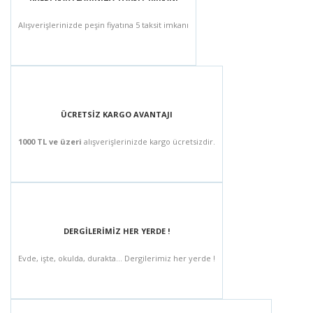
Alışverişlerinizde peşin fiyatına 5 taksit imkanı
ÜCRETSİZ KARGO AVANTAJI
1000 TL ve üzeri
alışverişlerinizde kargo ücretsizdir.
DERGİLERİMİZ HER YERDE !
Evde, işte, okulda, durakta... Dergilerimiz her yerde !