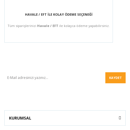
HAVALE / EFT İLE KOLAY ÖDEME SEÇENEĞİ
Tüm siparişlerinizi
Havale / EFT
ile kolayca ödeme yapabilirsiniz.
BÜLTEN
KAYDET
KURUMSAL