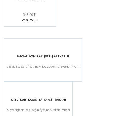
345,00 TL
258,75 TL
%100 GÜVENLİ ALIŞVERİŞ ALTYAPISI
256bit SSL Sertifikası ile %100 güvenli alışveriş imkanı
KREDİ KARTLARINIZA TAKSİT İMKANI
Alışverişlerinizde peşin fiyatına 5 taksit imkanı