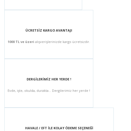
ÜCRETSİZ KARGO AVANTAJI
1000 TL ve üzeri
alışverişlerinizde kargo ücretsizdir.
DERGİLERİMİZ HER YERDE !
Evde, işte, okulda, durakta... Dergilerimiz her yerde !
HAVALE / EFT İLE KOLAY ÖDEME SEÇENEĞİ