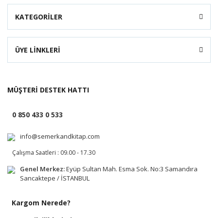
KATEGORİLER
ÜYE LİNKLERİ
MÜŞTERİ DESTEK HATTI
0 850 433 0 533
info@semerkandkitap.com
Çalışma Saatleri : 09.00 - 17.30
Genel Merkez:
Eyüp Sultan Mah. Esma Sok. No:3 Samandıra
Sancaktepe / İSTANBUL
Kargom Nerede?