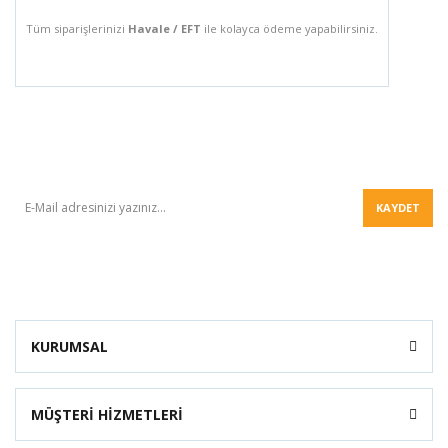
Tüm siparişlerinizi
Havale / EFT
ile kolayca ödeme yapabilirsiniz.
BÜLTEN
KAYDET
KURUMSAL
MÜŞTERİ HİZMETLERİ