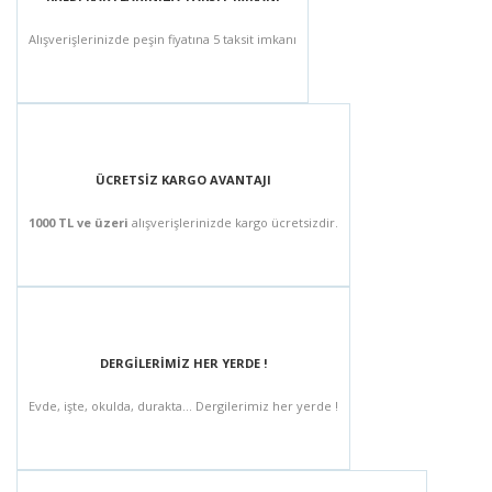
Alışverişlerinizde peşin fiyatına 5 taksit imkanı
ÜCRETSİZ KARGO AVANTAJI
1000 TL ve üzeri
alışverişlerinizde kargo ücretsizdir.
DERGİLERİMİZ HER YERDE !
Evde, işte, okulda, durakta... Dergilerimiz her yerde !