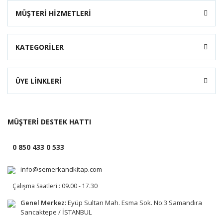
MÜŞTERİ HİZMETLERİ
KATEGORİLER
ÜYE LİNKLERİ
MÜŞTERİ DESTEK HATTI
0 850 433 0 533
info@semerkandkitap.com
Çalışma Saatleri : 09.00 - 17.30
Genel Merkez:
Eyüp Sultan Mah. Esma Sok. No:3 Samandıra
Sancaktepe / İSTANBUL