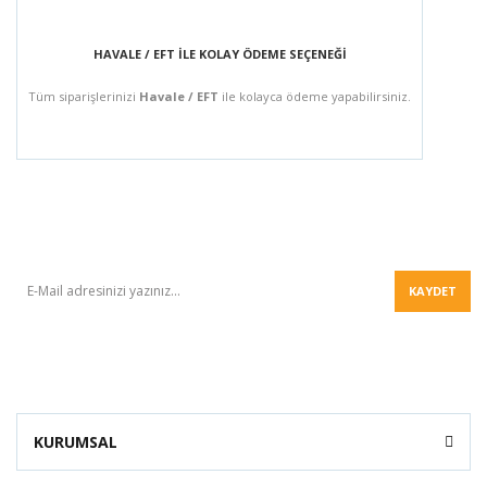
HAVALE / EFT İLE KOLAY ÖDEME SEÇENEĞİ
Tüm siparişlerinizi
Havale / EFT
ile kolayca ödeme yapabilirsiniz.
BÜLTEN
KAYDET
KURUMSAL