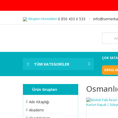
Müşteri Hizmetleri
0 850 433 0 533
info@semerka
ÇOK SAT
TÜM KATEGORİLER
DERGİ A
Osmanlı
Ürün Grupları
Aile Kitaplığı
Akademi