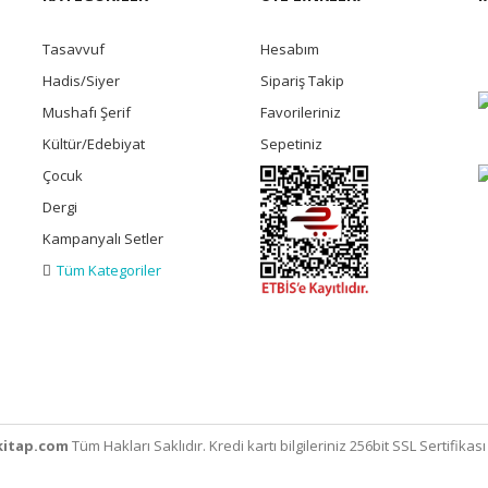
Tasavvuf
Hesabım
Hadis/Siyer
Sipariş Takip
Mushafı Şerif
Favorileriniz
Kültür/Edebiyat
Sepetiniz
Çocuk
Dergi
Kampanyalı Setler
Tüm Kategoriler
itap.com
Tüm Hakları Saklıdır. Kredi kartı bilgileriniz 256bit SSL Sertifikas