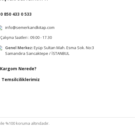
0 850 433 0 533
info@semerkandkitap.com
Çalışma Saatleri : 09.00 - 17.30
Genel Merkez:
Eyüp Sultan Mah. Esma Sok. No:3
Samandıra Sancaktepe / İSTANBUL
Kargom Nerede?
Temsilciliklerimiz
ı ile %100 koruma altındadır.