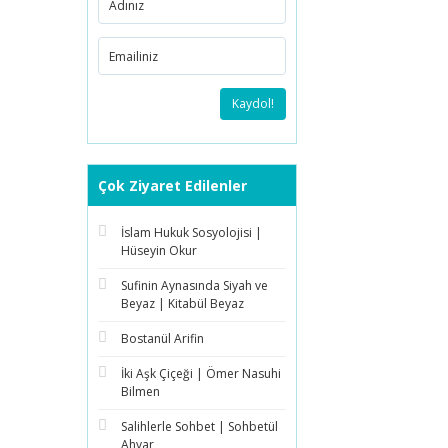
Kaydol!
Çok Ziyaret Edilenler
İslam Hukuk Sosyolojisi |
Hüseyin Okur
Sufinin Aynasında Siyah ve
Beyaz | Kitabül Beyaz
Bostanül Arifin
İki Aşk Çiçeği | Ömer Nasuhi
Bilmen
Salihlerle Sohbet | Sohbetül
Ahyar