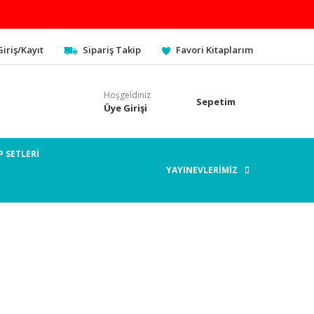
Giriş/Kayıt
Sipariş Takip
Favori Kitaplarım
Hoşgeldiniz
Sepetim
Üye Girişi
P SETLERİ
YAYINEVLERİMİZ