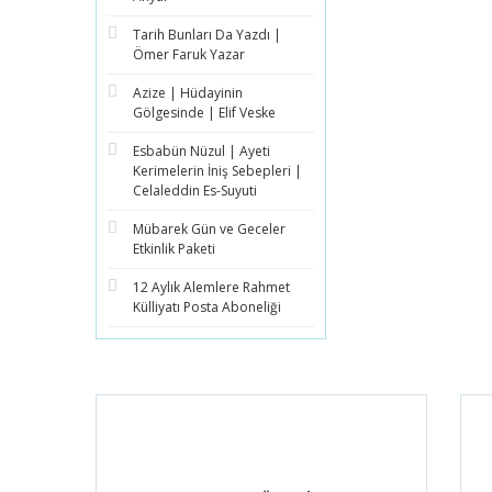
Tarih Bunları Da Yazdı |
Ömer Faruk Yazar
Azize | Hüdayinin
Gölgesinde | Elif Veske
Esbabün Nüzul | Ayeti
Kerimelerin İniş Sebepleri |
Celaleddin Es-Suyuti
Mübarek Gün ve Geceler
Etkinlik Paketi
12 Aylık Alemlere Rahmet
Külliyatı Posta Aboneliği