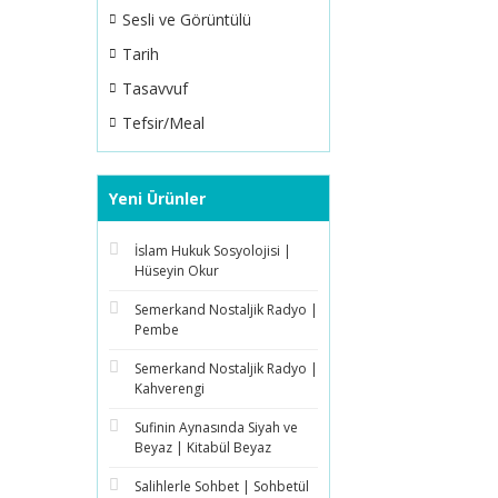
Sesli ve Görüntülü
Tarih
Tasavvuf
Tefsir/Meal
Yeni Ürünler
İslam Hukuk Sosyolojisi |
Hüseyin Okur
Semerkand Nostaljik Radyo |
Pembe
Semerkand Nostaljik Radyo |
Kahverengi
Sufinin Aynasında Siyah ve
Beyaz | Kitabül Beyaz
Salihlerle Sohbet | Sohbetül