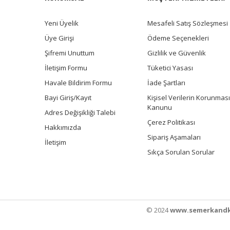
Yeni Üyelik
Mesafeli Satış Sözleşmesi
Üye Girişi
Ödeme Seçenekleri
Şifremi Unuttum
Gizlilik ve Güvenlik
İletişim Formu
Tüketici Yasası
Havale Bildirim Formu
İade Şartları
Bayi Giriş/Kayıt
Kişisel Verilerin Korunması
Kanunu
Adres Değişikliği Talebi
Çerez Politikası
Hakkımızda
Sipariş Aşamaları
İletişim
Sıkça Sorulan Sorular
© 2024
www.semerkandk