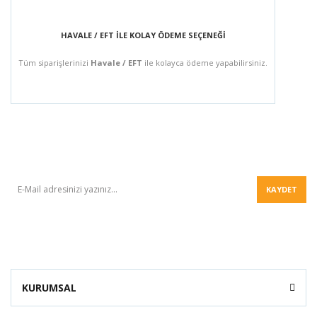
HAVALE / EFT İLE KOLAY ÖDEME SEÇENEĞİ
Tüm siparişlerinizi
Havale / EFT
ile kolayca ödeme yapabilirsiniz.
BÜLTEN
KAYDET
KURUMSAL