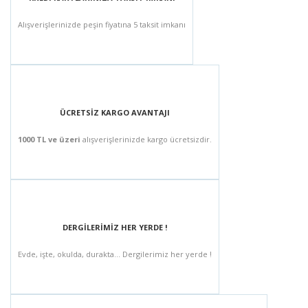
Alışverişlerinizde peşin fiyatına 5 taksit imkanı
ÜCRETSİZ KARGO AVANTAJI
1000 TL ve üzeri
alışverişlerinizde kargo ücretsizdir.
DERGİLERİMİZ HER YERDE !
Evde, işte, okulda, durakta... Dergilerimiz her yerde !