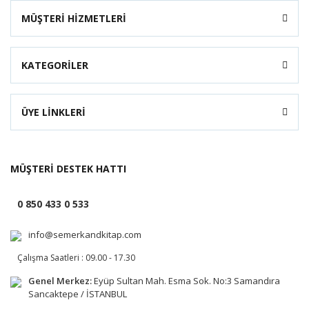
MÜŞTERİ HİZMETLERİ
KATEGORİLER
ÜYE LİNKLERİ
MÜŞTERİ DESTEK HATTI
0 850 433 0 533
info@semerkandkitap.com
Çalışma Saatleri : 09.00 - 17.30
Genel Merkez:
Eyüp Sultan Mah. Esma Sok. No:3 Samandıra
Sancaktepe / İSTANBUL