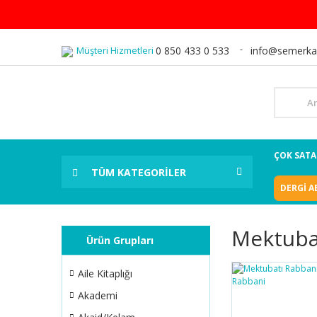
Müşteri Hizmetleri
0 850 433 0 533
info@semerka
ÇOK SAT
TÜM KATEGORİLER
DERGİ A
Mektuba
Ürün Grupları
Aile Kitaplığı
Akademi