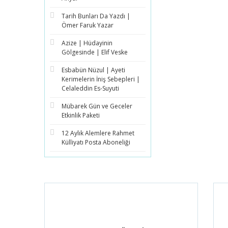
Tarih Bunları Da Yazdı |
Ömer Faruk Yazar
Azize | Hüdayinin
Gölgesinde | Elif Veske
Esbabün Nüzul | Ayeti
Kerimelerin İniş Sebepleri |
Celaleddin Es-Suyuti
Mübarek Gün ve Geceler
Etkinlik Paketi
12 Aylık Alemlere Rahmet
Külliyatı Posta Aboneliği