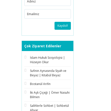
Kaydol!
Çok Ziyaret Edilenler
İslam Hukuk Sosyolojisi |
Hüseyin Okur
Sufinin Aynasında Siyah ve
Beyaz | Kitabül Beyaz
Bostanül Arifin
İki Aşk Çiçeği | Ömer Nasuhi
Bilmen
Salihlerle Sohbet | Sohbetül
Ahyar