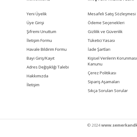
Yeni Üyelik
Mesafeli Satış Sözleşmesi
Üye Girişi
Ödeme Seçenekleri
Şifremi Unuttum
Gizlilik ve Güvenlik
İletişim Formu
Tüketici Yasası
Havale Bildirim Formu
İade Şartları
Bayi Giriş/Kayıt
Kişisel Verilerin Korunması
Kanunu
Adres Değişikliği Talebi
Çerez Politikası
Hakkımızda
Sipariş Aşamaları
İletişim
Sıkça Sorulan Sorular
© 2024
www.semerkandk