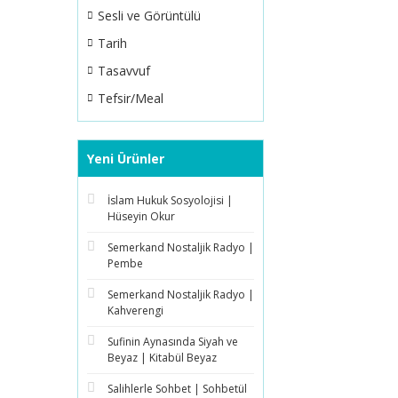
Sesli ve Görüntülü
Tarih
Tasavvuf
Tefsir/Meal
Yeni Ürünler
İslam Hukuk Sosyolojisi |
Hüseyin Okur
Semerkand Nostaljik Radyo |
Pembe
Semerkand Nostaljik Radyo |
Kahverengi
Sufinin Aynasında Siyah ve
Beyaz | Kitabül Beyaz
Salihlerle Sohbet | Sohbetül