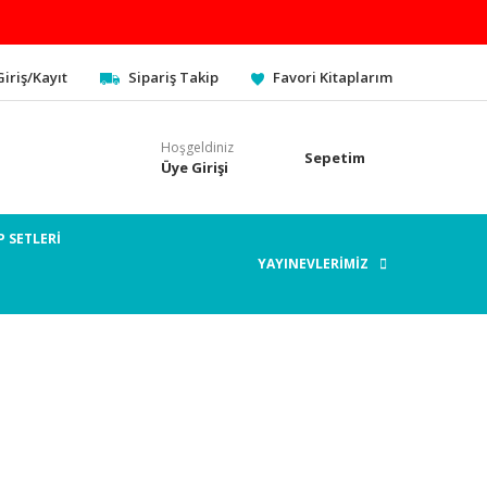
Giriş/Kayıt
Sipariş Takip
Favori Kitaplarım
Hoşgeldiniz
Sepetim
Üye Girişi
P SETLERİ
YAYINEVLERİMİZ