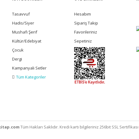
Tasavvuf
Hesabım
Hadis/Siyer
Sipariş Takip
Mushafı Şerif
Favorileriniz
Kültür/Edebiyat
Sepetiniz
Çocuk
Dergi
Kampanyalı Setler
Tüm Kategoriler
itap.com
Tüm Hakları Saklıdır. Kredi kartı bilgileriniz 256bit SSL Sertifikas