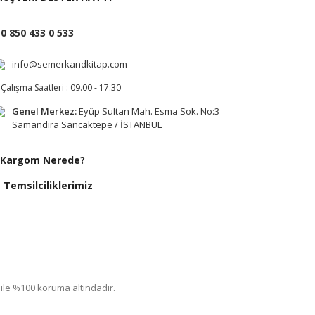
0 850 433 0 533
info@semerkandkitap.com
Çalışma Saatleri : 09.00 - 17.30
Genel Merkez:
Eyüp Sultan Mah. Esma Sok. No:3
Samandıra Sancaktepe / İSTANBUL
Kargom Nerede?
Temsilciliklerimiz
ı ile %100 koruma altındadır.