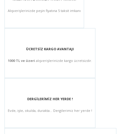
Alışverişlerinizde peşin fiyatına 5 taksit imkanı
ÜCRETSİZ KARGO AVANTAJI
1000 TL ve üzeri
alışverişlerinizde kargo ücretsizdir.
DERGİLERİMİZ HER YERDE !
Evde, işte, okulda, durakta... Dergilerimiz her yerde !