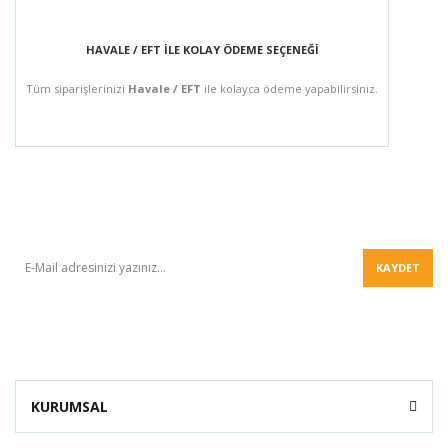
HAVALE / EFT İLE KOLAY ÖDEME SEÇENEĞİ
Tüm siparişlerinizi
Havale / EFT
ile kolayca ödeme yapabilirsiniz.
BÜLTEN
KAYDET
KURUMSAL