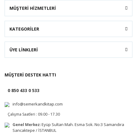
MÜŞTERİ HİZMETLERİ
KATEGORİLER
ÜYE LİNKLERİ
MÜŞTERİ DESTEK HATTI
0 850 433 0 533
info@semerkandkitap.com
Çalışma Saatleri : 09.00 - 17.30
Genel Merkez:
Eyüp Sultan Mah. Esma Sok. No:3 Samandıra
Sancaktepe / İSTANBUL