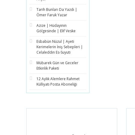
Tarih Bunları Da Yazdı |
Ömer Faruk Yazar
Azize | Hüdayinin
Gölgesinde | Elif Veske
Esbabün Nüzul | Ayeti
Kerimelerin İniş Sebepleri |
Celaleddin Es-Suyuti
Mübarek Gün ve Geceler
Etkinlik Paketi
12 Aylık Alemlere Rahmet
Külliyatı Posta Aboneliği