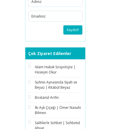
Kaydol!
Çok Ziyaret Edilenler
İslam Hukuk Sosyolojisi |
Hüseyin Okur
Sufinin Aynasında Siyah ve
Beyaz | Kitabül Beyaz
Bostanül Arifin
İki Aşk Çiçeği | Ömer Nasuhi
Bilmen
Salihlerle Sohbet | Sohbetül
Ahyar