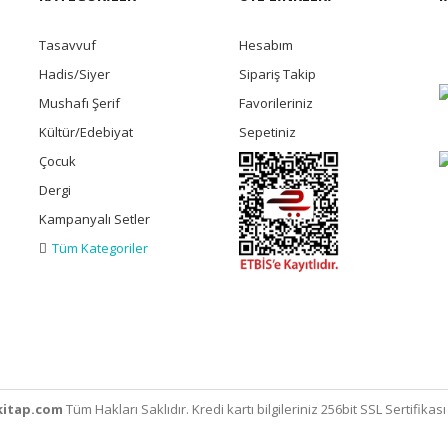
Tasavvuf
Hesabım
Hadis/Siyer
Sipariş Takip
Mushafı Şerif
Favorileriniz
Kültür/Edebiyat
Sepetiniz
Çocuk
Dergi
Kampanyalı Setler
Tüm Kategoriler
itap.com
Tüm Hakları Saklıdır. Kredi kartı bilgileriniz 256bit SSL Sertifikas