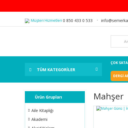
Müşteri Hizmetleri
0 850 433 0 533
info@semerka
ÇOK SAT
TÜM KATEGORİLER
DERGİ A
Mahşer
Ürün Grupları
Aile Kitaplığı
Akademi