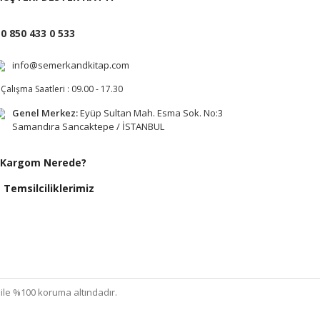
0 850 433 0 533
info@semerkandkitap.com
Çalışma Saatleri : 09.00 - 17.30
Genel Merkez:
Eyüp Sultan Mah. Esma Sok. No:3
Samandıra Sancaktepe / İSTANBUL
Kargom Nerede?
Temsilciliklerimiz
ı ile %100 koruma altındadır.