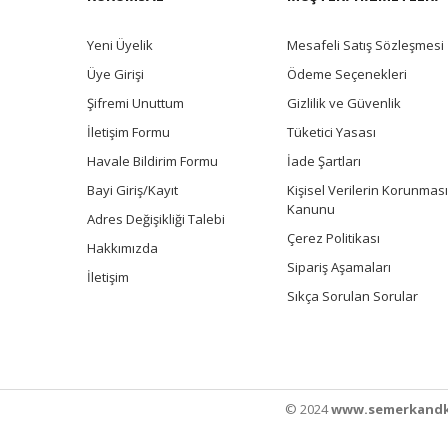
Yeni Üyelik
Mesafeli Satış Sözleşmesi
Üye Girişi
Ödeme Seçenekleri
Şifremi Unuttum
Gizlilik ve Güvenlik
İletişim Formu
Tüketici Yasası
Havale Bildirim Formu
İade Şartları
Bayi Giriş/Kayıt
Kişisel Verilerin Korunması
Kanunu
Adres Değişikliği Talebi
Çerez Politikası
Hakkımızda
Sipariş Aşamaları
İletişim
Sıkça Sorulan Sorular
© 2024
www.semerkandk