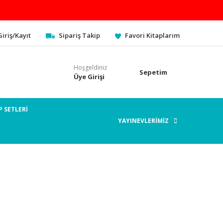
Giriş/Kayıt
Sipariş Takip
Favori Kitaplarım
Hoşgeldiniz
Sepetim
Üye Girişi
P SETLERİ
YAYINEVLERİMİZ