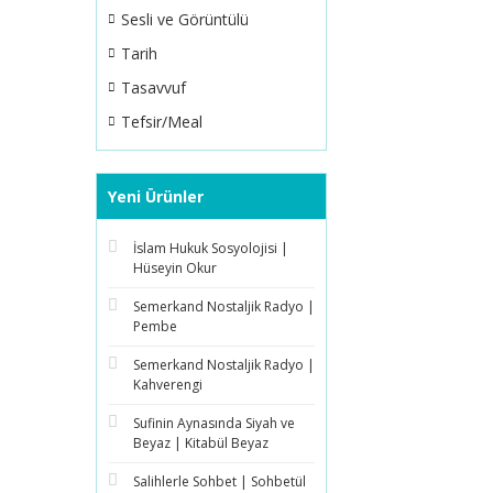
Sesli ve Görüntülü
Tarih
Tasavvuf
Tefsir/Meal
Yeni Ürünler
İslam Hukuk Sosyolojisi |
Hüseyin Okur
Semerkand Nostaljik Radyo |
Pembe
Semerkand Nostaljik Radyo |
Kahverengi
Sufinin Aynasında Siyah ve
Beyaz | Kitabül Beyaz
Salihlerle Sohbet | Sohbetül