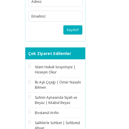
Kaydol!
Çok Ziyaret Edilenler
İslam Hukuk Sosyolojisi |
Hüseyin Okur
İki Aşk Çiçeği | Ömer Nasuhi
Bilmen
Sufinin Aynasında Siyah ve
Beyaz | Kitabül Beyaz
Bostanül Arifin
Salihlerle Sohbet | Sohbetül
Ahyar