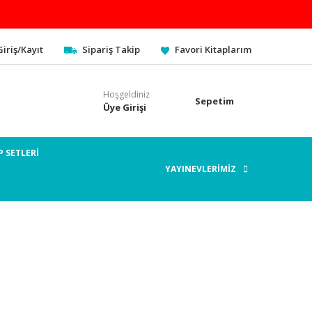
Giriş/Kayıt
Sipariş Takip
Favori Kitaplarım
Hoşgeldiniz
Sepetim
Üye Girişi
P SETLERİ
YAYINEVLERİMİZ