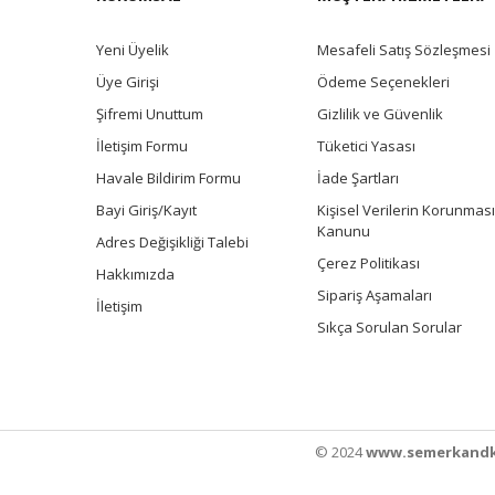
Yeni Üyelik
Mesafeli Satış Sözleşmesi
Üye Girişi
Ödeme Seçenekleri
Şifremi Unuttum
Gizlilik ve Güvenlik
İletişim Formu
Tüketici Yasası
Havale Bildirim Formu
İade Şartları
Bayi Giriş/Kayıt
Kişisel Verilerin Korunması
Kanunu
Adres Değişikliği Talebi
Çerez Politikası
Hakkımızda
Sipariş Aşamaları
İletişim
Sıkça Sorulan Sorular
© 2024
www.semerkandk