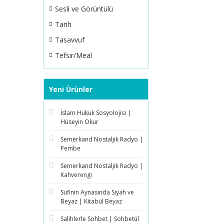
Sesli ve Görüntülü
Tarih
Tasavvuf
Tefsir/Meal
Yeni Ürünler
İslam Hukuk Sosyolojisi |
Hüseyin Okur
Semerkand Nostaljik Radyo |
Pembe
Semerkand Nostaljik Radyo |
Kahverengi
Sufinin Aynasında Siyah ve
Beyaz | Kitabül Beyaz
Salihlerle Sohbet | Sohbetül