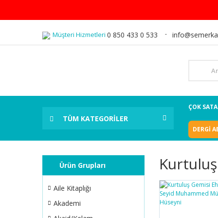
Müşteri Hizmetleri
0 850 433 0 533
info@semerka
ÇOK SAT
TÜM KATEGORİLER
DERGİ A
Kurtuluş
Ürün Grupları
Aile Kitaplığı
Akademi