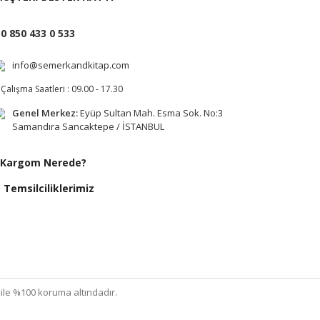
0 850 433 0 533
info@semerkandkitap.com
Çalışma Saatleri : 09.00 - 17.30
Genel Merkez:
Eyüp Sultan Mah. Esma Sok. No:3
Samandıra Sancaktepe / İSTANBUL
Kargom Nerede?
Temsilciliklerimiz
ı ile %100 koruma altındadır.