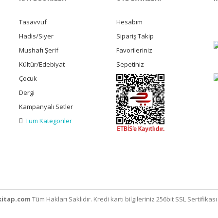
Tasavvuf
Hesabım
Hadis/Siyer
Sipariş Takip
Mushafı Şerif
Favorileriniz
Kültür/Edebiyat
Sepetiniz
Çocuk
Dergi
Kampanyalı Setler
Tüm Kategoriler
itap.com
Tüm Hakları Saklıdır. Kredi kartı bilgileriniz 256bit SSL Sertifikas