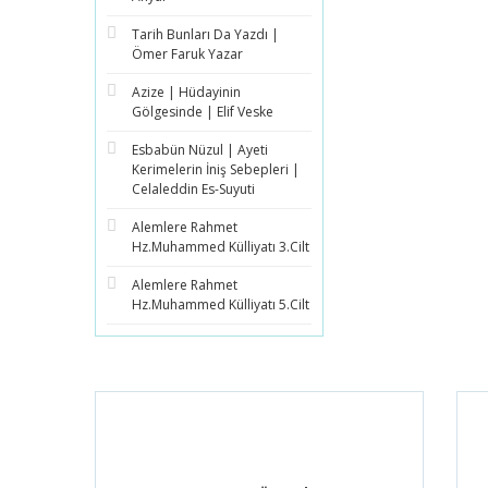
Tarih Bunları Da Yazdı |
Ömer Faruk Yazar
Azize | Hüdayinin
Gölgesinde | Elif Veske
Esbabün Nüzul | Ayeti
Kerimelerin İniş Sebepleri |
Celaleddin Es-Suyuti
Alemlere Rahmet
Hz.Muhammed Külliyatı 3.Cilt
Alemlere Rahmet
Hz.Muhammed Külliyatı 5.Cilt