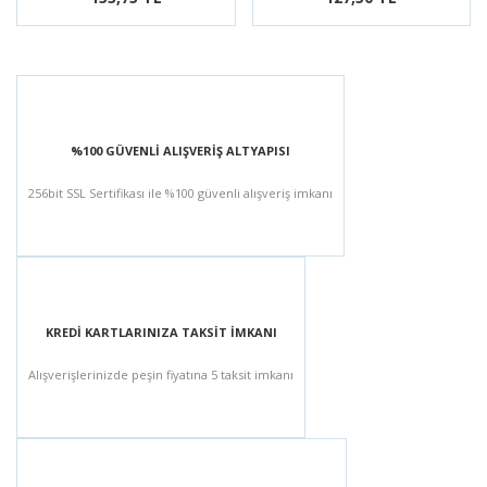
%100 GÜVENLİ ALIŞVERİŞ ALTYAPISI
256bit SSL Sertifikası ile %100 güvenli alışveriş imkanı
KREDİ KARTLARINIZA TAKSİT İMKANI
Alışverişlerinizde peşin fiyatına 5 taksit imkanı