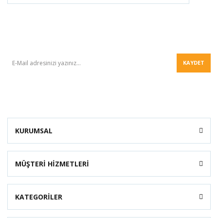
BÜLTEN
KAYDET
KURUMSAL
MÜŞTERİ HİZMETLERİ
KATEGORİLER