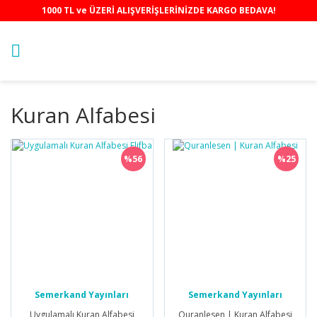
1000 TL ve ÜZERİ ALIŞVERİŞLERİNİZDE KARGO BEDAVA!
Kuran Alfabesi
%56
%25
Semerkand Yayınları
Semerkand Yayınları
Uygulamalı Kuran Alfabesi
Quranlesen | Kuran Alfabesi