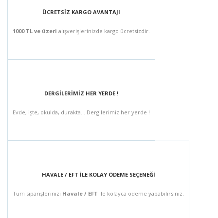
ÜCRETSİZ KARGO AVANTAJI
1000 TL ve üzeri
alışverişlerinizde kargo ücretsizdir.
DERGİLERİMİZ HER YERDE !
Evde, işte, okulda, durakta... Dergilerimiz her yerde !
HAVALE / EFT İLE KOLAY ÖDEME SEÇENEĞİ
Tüm siparişlerinizi
Havale / EFT
ile kolayca ödeme yapabilirsiniz.