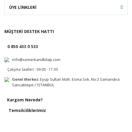
ÜYE LİNKLERİ
MÜŞTERİ DESTEK HATTI
0 850 433 0 533
info@semerkandkitap.com
Çalışma Saatleri : 09.00 - 17.30
Genel Merkez:
Eyüp Sultan Mah. Esma Sok. No:3 Samandıra
Sancaktepe / İSTANBUL
Kargom Nerede?
Temsilciliklerimiz