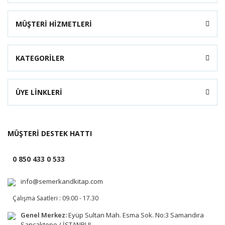
MÜŞTERİ HİZMETLERİ
KATEGORİLER
ÜYE LİNKLERİ
MÜŞTERİ DESTEK HATTI
0 850 433 0 533
info@semerkandkitap.com
Çalışma Saatleri : 09.00 - 17.30
Genel Merkez:
Eyüp Sultan Mah. Esma Sok. No:3 Samandıra
Sancaktepe / İSTANBUL