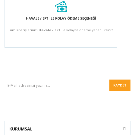
HAVALE / EFT İLE KOLAY ÖDEME SEÇENEĞİ
Tüm siparişlerinizi
Havale / EFT
ile kolayca ödeme yapabilirsiniz.
BÜLTEN
KAYDET
KURUMSAL