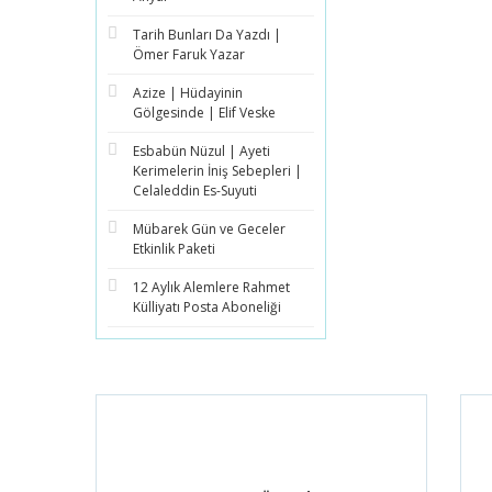
Tarih Bunları Da Yazdı |
Ömer Faruk Yazar
Azize | Hüdayinin
Gölgesinde | Elif Veske
Esbabün Nüzul | Ayeti
Kerimelerin İniş Sebepleri |
Celaleddin Es-Suyuti
Mübarek Gün ve Geceler
Etkinlik Paketi
12 Aylık Alemlere Rahmet
Külliyatı Posta Aboneliği