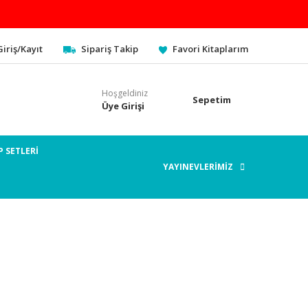
Giriş/Kayıt
Sipariş Takip
Favori Kitaplarım
Hoşgeldiniz
Sepetim
Üye Girişi
P SETLERİ
YAYINEVLERİMİZ