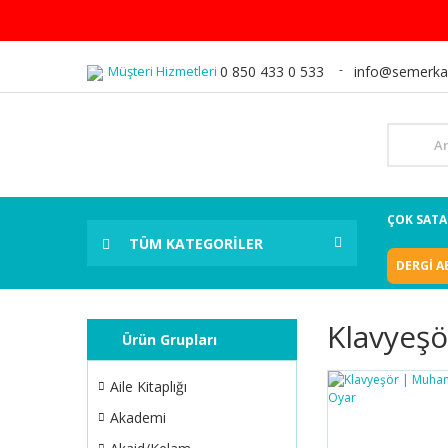
Müşteri Hizmetleri
0 850 433 0 533
info@semerka
ÇOK SAT
TÜM KATEGORİLER
DERGİ A
Klavyeşö
Ürün Grupları
Aile Kitaplığı
Akademi