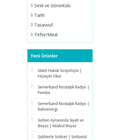
Sesli ve Görüntülü
Tarih
Tasavvuf
Tefsir/Meal
Yeni Ürünler
İslam Hukuk Sosyolojisi |
Hüseyin Okur
Semerkand Nostaljik Radyo |
Pembe
Semerkand Nostaljik Radyo |
Kahverengi
Sufinin Aynasında Siyah ve
Beyaz | Kitabül Beyaz
Salihlerle Sohbet | Sohbetül