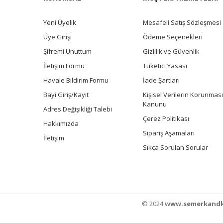
Yeni Üyelik
Mesafeli Satış Sözleşmesi
Üye Girişi
Ödeme Seçenekleri
Şifremi Unuttum
Gizlilik ve Güvenlik
İletişim Formu
Tüketici Yasası
Havale Bildirim Formu
İade Şartları
Bayi Giriş/Kayıt
Kişisel Verilerin Korunması
Kanunu
Adres Değişikliği Talebi
Çerez Politikası
Hakkımızda
Sipariş Aşamaları
İletişim
Sıkça Sorulan Sorular
© 2024
www.semerkandk