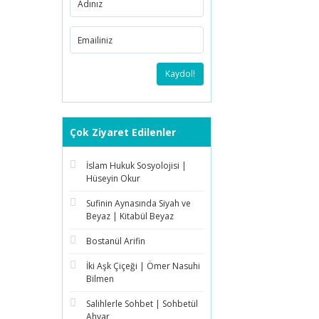
Kaydol!
Çok Ziyaret Edilenler
İslam Hukuk Sosyolojisi |
Hüseyin Okur
Sufinin Aynasında Siyah ve
Beyaz | Kitabül Beyaz
Bostanül Arifin
İki Aşk Çiçeği | Ömer Nasuhi
Bilmen
Salihlerle Sohbet | Sohbetül
Ahyar