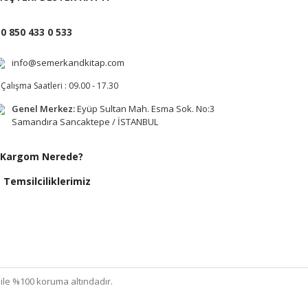
0 850 433 0 533
info@semerkandkitap.com
Çalışma Saatleri : 09.00 - 17.30
Genel Merkez:
Eyüp Sultan Mah. Esma Sok. No:3
Samandıra Sancaktepe / İSTANBUL
Kargom Nerede?
Temsilciliklerimiz
ı ile %100 koruma altındadır.