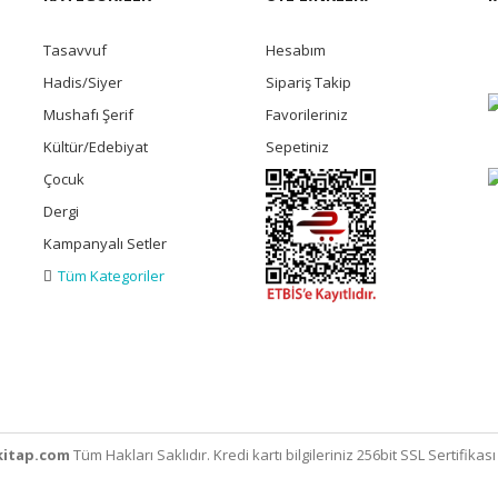
Tasavvuf
Hesabım
Hadis/Siyer
Sipariş Takip
Mushafı Şerif
Favorileriniz
Kültür/Edebiyat
Sepetiniz
Çocuk
Dergi
Kampanyalı Setler
Tüm Kategoriler
itap.com
Tüm Hakları Saklıdır. Kredi kartı bilgileriniz 256bit SSL Sertifikas