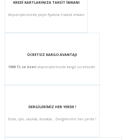
KREDİ KARTLARINIZA TAKSİT İMKANI
Alışverişlerinizde peşin fiyatına 5 taksit imkanı
ÜCRETSİZ KARGO AVANTAJI
1000 TL ve üzeri
alışverişlerinizde kargo ücretsizdir.
DERGİLERİMİZ HER YERDE !
Evde, işte, okulda, durakta... Dergilerimiz her yerde !