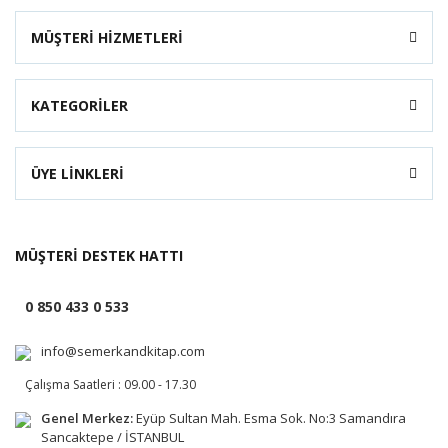
MÜŞTERİ HİZMETLERİ
KATEGORİLER
ÜYE LİNKLERİ
MÜŞTERİ DESTEK HATTI
0 850 433 0 533
info@semerkandkitap.com
Çalışma Saatleri : 09.00 - 17.30
Genel Merkez:
Eyüp Sultan Mah. Esma Sok. No:3 Samandıra
Sancaktepe / İSTANBUL