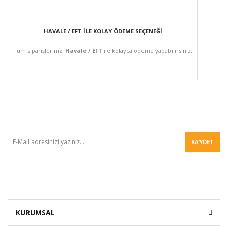
HAVALE / EFT İLE KOLAY ÖDEME SEÇENEĞİ
Tüm siparişlerinizi
Havale / EFT
ile kolayca ödeme yapabilirsiniz.
BÜLTEN
KAYDET
KURUMSAL