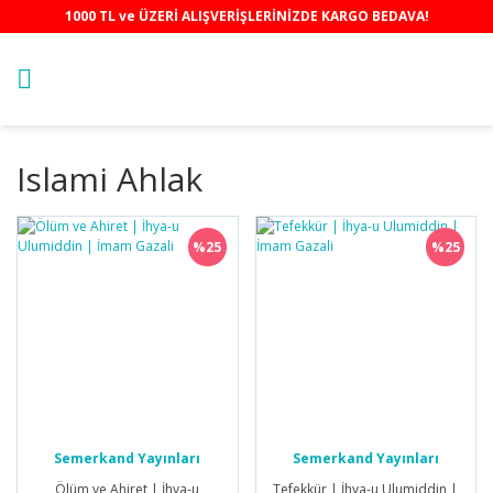
1000 TL ve ÜZERİ ALIŞVERİŞLERİNİZDE KARGO BEDAVA!
Islami Ahlak
%25
%25
Semerkand Yayınları
Semerkand Yayınları
Ölüm ve Ahiret | İhya-u
Tefekkür | İhya-u Ulumiddin |