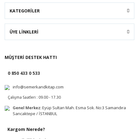
KATEGORİLER
ÜYE LİNKLERİ
MÜŞTERİ DESTEK HATTI
0 850 433 0 533
info@semerkandkitap.com
Çalışma Saatleri : 09.00 - 17.30
Genel Merkez:
Eyüp Sultan Mah. Esma Sok. No:3 Samandıra
Sancaktepe / İSTANBUL
Kargom Nerede?