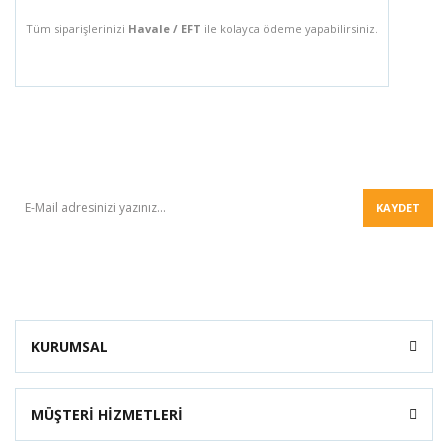
Tüm siparişlerinizi
Havale / EFT
ile kolayca ödeme yapabilirsiniz.
BÜLTEN
KAYDET
KURUMSAL
MÜŞTERİ HİZMETLERİ