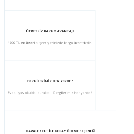
ÜCRETSİZ KARGO AVANTAJI
1000 TL ve üzeri
alışverişlerinizde kargo ücretsizdir.
DERGİLERİMİZ HER YERDE !
Evde, işte, okulda, durakta... Dergilerimiz her yerde !
HAVALE / EFT İLE KOLAY ÖDEME SEÇENEĞİ