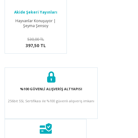
Akide Şekeri Yayınları
Hayvanlar Konuşuyor |
Şeyma Şensoy
530,00 TL
397,50 TL
%100 GÜVENLİ ALIŞVERİŞ ALTYAPISI
256bit SSL Sertifikası ile %100 güvenli alışveriş imkanı