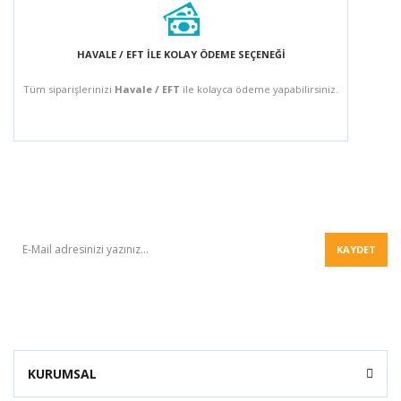
HAVALE / EFT İLE KOLAY ÖDEME SEÇENEĞİ
Tüm siparişlerinizi
Havale / EFT
ile kolayca ödeme yapabilirsiniz.
BÜLTEN
KAYDET
KURUMSAL