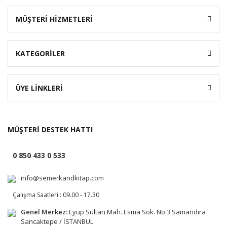
MÜŞTERİ HİZMETLERİ
KATEGORİLER
ÜYE LİNKLERİ
MÜŞTERİ DESTEK HATTI
0 850 433 0 533
info@semerkandkitap.com
Çalışma Saatleri : 09.00 - 17.30
Genel Merkez:
Eyüp Sultan Mah. Esma Sok. No:3 Samandıra
Sancaktepe / İSTANBUL