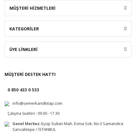
MÜŞTERİ HİZMETLERİ
KATEGORİLER
ÜYE LİNKLERİ
MÜŞTERİ DESTEK HATTI
0 850 433 0 533
info@semerkandkitap.com
Çalışma Saatleri : 09.00 - 17.30
Genel Merkez:
Eyüp Sultan Mah. Esma Sok. No:3 Samandıra
Sancaktepe / İSTANBUL