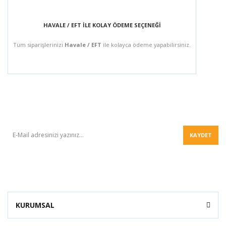
HAVALE / EFT İLE KOLAY ÖDEME SEÇENEĞİ
Tüm siparişlerinizi
Havale / EFT
ile kolayca ödeme yapabilirsiniz.
BÜLTEN
KAYDET
KURUMSAL