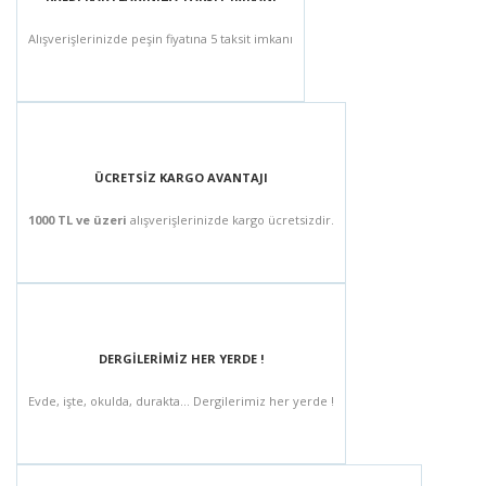
Alışverişlerinizde peşin fiyatına 5 taksit imkanı
ÜCRETSİZ KARGO AVANTAJI
1000 TL ve üzeri
alışverişlerinizde kargo ücretsizdir.
DERGİLERİMİZ HER YERDE !
Evde, işte, okulda, durakta... Dergilerimiz her yerde !