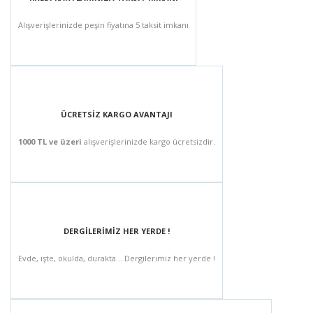
Alışverişlerinizde peşin fiyatına 5 taksit imkanı
ÜCRETSİZ KARGO AVANTAJI
1000 TL ve üzeri
alışverişlerinizde kargo ücretsizdir.
DERGİLERİMİZ HER YERDE !
Evde, işte, okulda, durakta... Dergilerimiz her yerde !