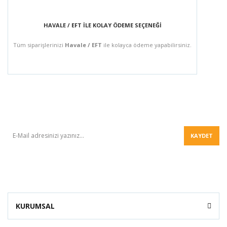
HAVALE / EFT İLE KOLAY ÖDEME SEÇENEĞİ
Tüm siparişlerinizi
Havale / EFT
ile kolayca ödeme yapabilirsiniz.
BÜLTEN
KAYDET
KURUMSAL