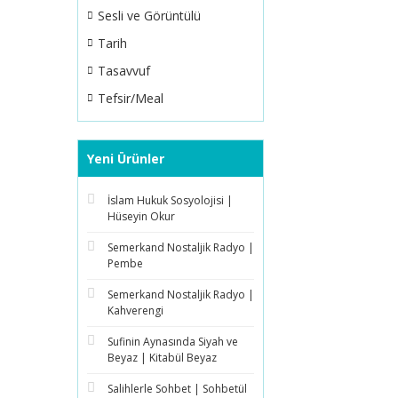
Sesli ve Görüntülü
Tarih
Tasavvuf
Tefsir/Meal
Yeni Ürünler
İslam Hukuk Sosyolojisi |
Hüseyin Okur
Semerkand Nostaljik Radyo |
Pembe
Semerkand Nostaljik Radyo |
Kahverengi
Sufinin Aynasında Siyah ve
Beyaz | Kitabül Beyaz
Salihlerle Sohbet | Sohbetül