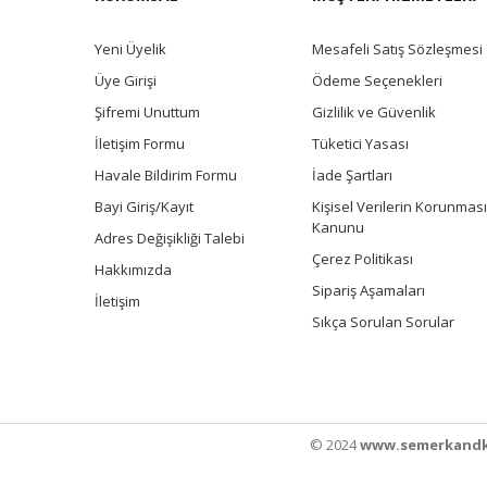
Yeni Üyelik
Mesafeli Satış Sözleşmesi
Üye Girişi
Ödeme Seçenekleri
Şifremi Unuttum
Gizlilik ve Güvenlik
İletişim Formu
Tüketici Yasası
Havale Bildirim Formu
İade Şartları
Bayi Giriş/Kayıt
Kişisel Verilerin Korunması
Kanunu
Adres Değişikliği Talebi
Çerez Politikası
Hakkımızda
Sipariş Aşamaları
İletişim
Sıkça Sorulan Sorular
© 2024
www.semerkandk