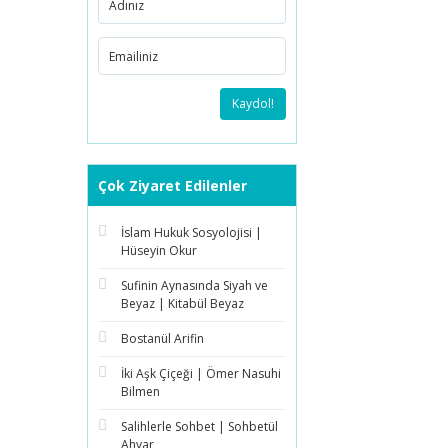
Kaydol!
Çok Ziyaret Edilenler
İslam Hukuk Sosyolojisi |
Hüseyin Okur
Sufinin Aynasında Siyah ve
Beyaz | Kitabül Beyaz
Bostanül Arifin
İki Aşk Çiçeği | Ömer Nasuhi
Bilmen
Salihlerle Sohbet | Sohbetül
Ahyar