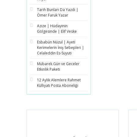
Tarih Bunları Da Yazdı |
Ömer Faruk Yazar
Azize | Hüdayinin
Gölgesinde | Elif Veske
Esbabün Nüzul | Ayeti
Kerimelerin İniş Sebepleri |
Celaleddin Es-Suyuti
Mübarek Gün ve Geceler
Etkinlik Paketi
12 Aylık Alemlere Rahmet
Külliyatı Posta Aboneliği