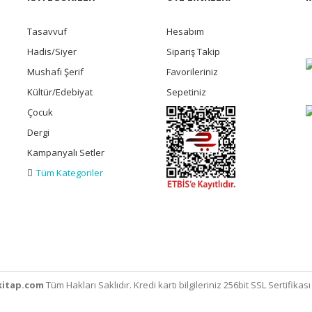
Tasavvuf
Hesabım
Hadis/Siyer
Sipariş Takip
Mushafı Şerif
Favorileriniz
Kültür/Edebiyat
Sepetiniz
Çocuk
Dergi
Kampanyalı Setler
Tüm Kategoriler
itap.com
Tüm Hakları Saklıdır. Kredi kartı bilgileriniz 256bit SSL Sertifikas