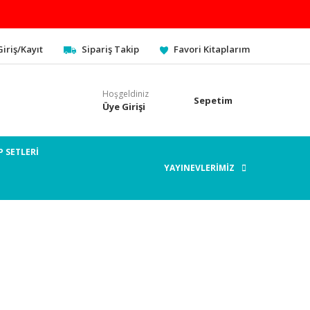
Giriş/Kayıt
Sipariş Takip
Favori Kitaplarım
Hoşgeldiniz
Sepetim
Üye Girişi
P SETLERİ
YAYINEVLERİMİZ