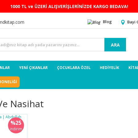
1000 TL ve ÜZERİ ALIŞVERİŞLERİNİZDE KARGO BEDAVA!
Blog
Bayi 
ndkitap.com
ARA
ANLAR
YENİ ÇIKANLAR
ÇOCUKLARA ÖZEL
HEDİYELİK
KİTA
BONELİĞİ
Ve Nasihat
%25
indirim