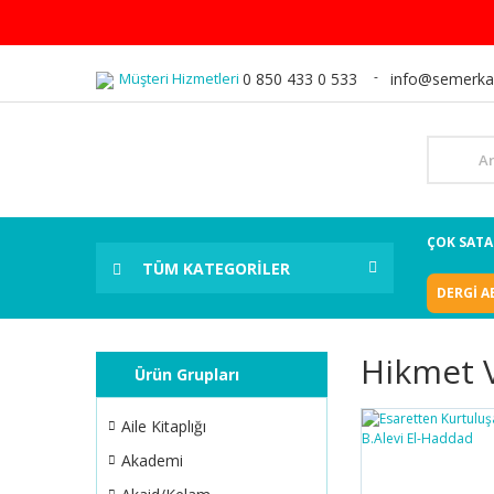
Müşteri Hizmetleri
0 850 433 0 533
info@semerka
ÇOK SAT
TÜM KATEGORİLER
DERGİ A
Hikmet 
Ürün Grupları
Aile Kitaplığı
Akademi