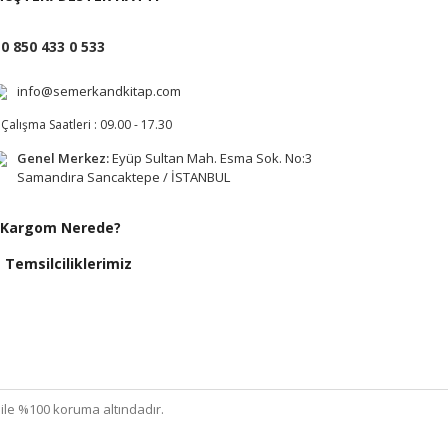
0 850 433 0 533
info@semerkandkitap.com
Çalışma Saatleri : 09.00 - 17.30
Genel Merkez:
Eyüp Sultan Mah. Esma Sok. No:3
Samandıra Sancaktepe / İSTANBUL
Kargom Nerede?
Temsilciliklerimiz
ı ile %100 koruma altındadır.