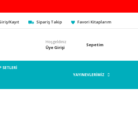
Giriş/Kayıt
Sipariş Takip
Favori Kitaplarım
Hoşgeldiniz
Sepetim
Üye Girişi
P SETLERİ
YAYINEVLERİMİZ