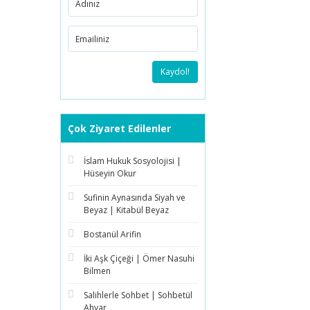
Kaydol!
Çok Ziyaret Edilenler
İslam Hukuk Sosyolojisi |
Hüseyin Okur
Sufinin Aynasında Siyah ve
Beyaz | Kitabül Beyaz
Bostanül Arifin
İki Aşk Çiçeği | Ömer Nasuhi
Bilmen
Salihlerle Sohbet | Sohbetül
Ahyar