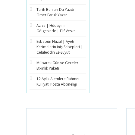
Tarih Bunları Da Yazdı |
Ömer Faruk Yazar
Azize | Hüdayinin
Gölgesinde | Elif Veske
Esbabün Nüzul | Ayeti
Kerimelerin İniş Sebepleri |
Celaleddin Es-Suyuti
Mübarek Gün ve Geceler
Etkinlik Paketi
12 Aylık Alemlere Rahmet
Külliyatı Posta Aboneliği