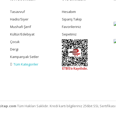
Tasavvuf
Hesabım
Hadis/Siyer
Sipariş Takip
Mushafı Şerif
Favorileriniz
Kültür/Edebiyat
Sepetiniz
Çocuk
Dergi
Kampanyalı Setler
Tüm Kategoriler
itap.com
Tüm Hakları Saklıdır. Kredi kartı bilgileriniz 256bit SSL Sertifikas