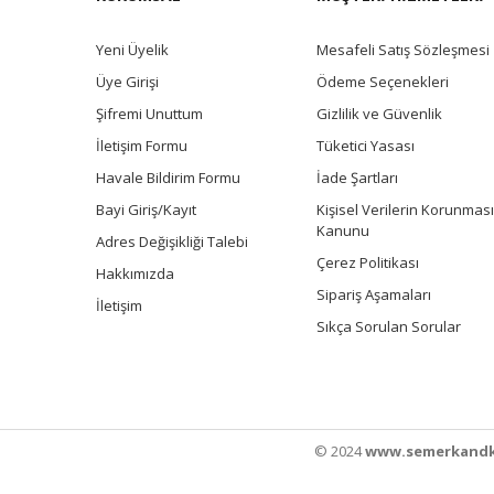
Yeni Üyelik
Mesafeli Satış Sözleşmesi
Üye Girişi
Ödeme Seçenekleri
Şifremi Unuttum
Gizlilik ve Güvenlik
İletişim Formu
Tüketici Yasası
Havale Bildirim Formu
İade Şartları
Bayi Giriş/Kayıt
Kişisel Verilerin Korunması
Kanunu
Adres Değişikliği Talebi
Çerez Politikası
Hakkımızda
Sipariş Aşamaları
İletişim
Sıkça Sorulan Sorular
© 2024
www.semerkandk