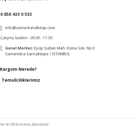
0 850 433 0 533
info@semerkandkitap.com
Çalışma Saatleri : 09.00 - 17.30
Genel Merkez:
Eyüp Sultan Mah. Esma Sok. No:3
Samandıra Sancaktepe / İSTANBUL
Kargom Nerede?
Temsilciliklerimiz
ı ile %100 koruma altındadır.