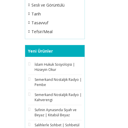
Sesli ve Görüntülü
Tarih
Tasavvuf
Tefsir/Meal
Yeni Ürünler
İslam Hukuk Sosyolojisi |
Hüseyin Okur
Semerkand Nostaljik Radyo |
Pembe
Semerkand Nostaljik Radyo |
Kahverengi
Sufinin Aynasında Siyah ve
Beyaz | Kitabül Beyaz
Salihlerle Sohbet | Sohbetül