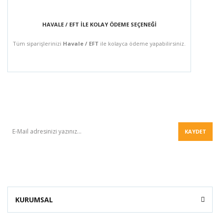
HAVALE / EFT İLE KOLAY ÖDEME SEÇENEĞİ
Tüm siparişlerinizi
Havale / EFT
ile kolayca ödeme yapabilirsiniz.
BÜLTEN
KAYDET
KURUMSAL