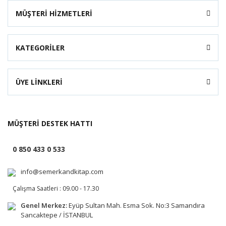
MÜŞTERİ HİZMETLERİ
KATEGORİLER
ÜYE LİNKLERİ
MÜŞTERİ DESTEK HATTI
0 850 433 0 533
info@semerkandkitap.com
Çalışma Saatleri : 09.00 - 17.30
Genel Merkez:
Eyüp Sultan Mah. Esma Sok. No:3 Samandıra
Sancaktepe / İSTANBUL