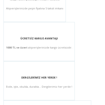
Alışverişlerinizde peşin fiyatına 5 taksit imkanı
ÜCRETSİZ KARGO AVANTAJI
1000 TL ve üzeri
alışverişlerinizde kargo ücretsizdir.
DERGİLERİMİZ HER YERDE !
Evde, işte, okulda, durakta... Dergilerimiz her yerde !