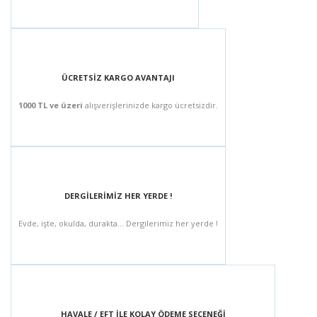
ÜCRETSİZ KARGO AVANTAJI
1000 TL ve üzeri
alışverişlerinizde kargo ücretsizdir.
DERGİLERİMİZ HER YERDE !
Evde, işte, okulda, durakta... Dergilerimiz her yerde !
HAVALE / EFT İLE KOLAY ÖDEME SEÇENEĞİ