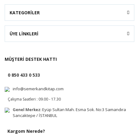
KATEGORİLER
ÜYE LİNKLERİ
MÜŞTERİ DESTEK HATTI
0 850 433 0 533
info@semerkandkitap.com
Çalışma Saatleri : 09.00 - 17.30
Genel Merkez:
Eyüp Sultan Mah. Esma Sok. No:3 Samandıra
Sancaktepe / İSTANBUL
Kargom Nerede?