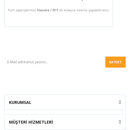
Tüm siparişlerinizi
Havale / EFT
ile kolayca ödeme yapabilirsiniz.
BÜLTEN
KAYDET
KURUMSAL
MÜŞTERİ HİZMETLERİ