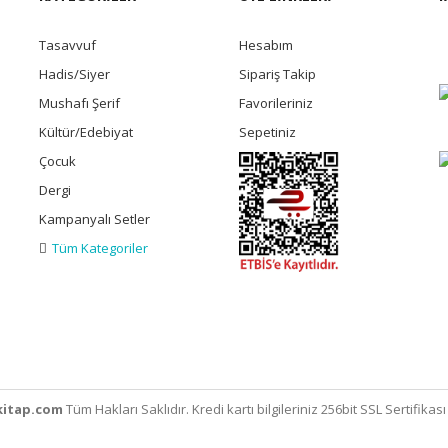
Tasavvuf
Hesabım
Hadis/Siyer
Sipariş Takip
Mushafı Şerif
Favorileriniz
Kültür/Edebiyat
Sepetiniz
Çocuk
Dergi
Kampanyalı Setler
Tüm Kategoriler
itap.com
Tüm Hakları Saklıdır. Kredi kartı bilgileriniz 256bit SSL Sertifikas