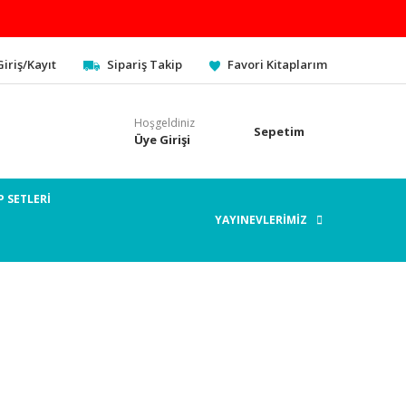
Giriş/Kayıt
Sipariş Takip
Favori Kitaplarım
Hoşgeldiniz
Sepetim
Üye Girişi
P SETLERİ
YAYINEVLERİMİZ