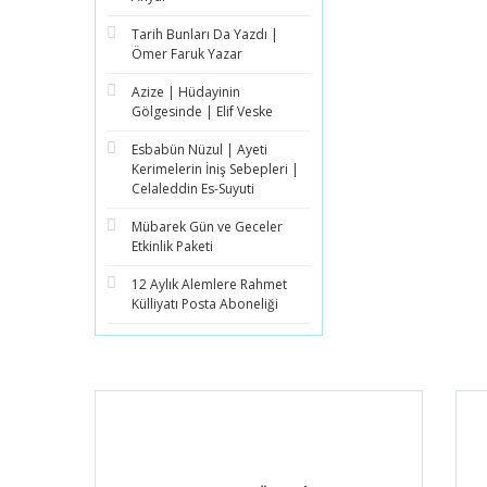
Tarih Bunları Da Yazdı |
Ömer Faruk Yazar
Azize | Hüdayinin
Gölgesinde | Elif Veske
Esbabün Nüzul | Ayeti
Kerimelerin İniş Sebepleri |
Celaleddin Es-Suyuti
Mübarek Gün ve Geceler
Etkinlik Paketi
12 Aylık Alemlere Rahmet
Külliyatı Posta Aboneliği