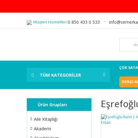
Müşteri Hizmetleri
0 850 433 0 533
info@semerka
ÇOK SAT
TÜM KATEGORİLER
DERGİ A
Eşrefoğl
Ürün Grupları
Aile Kitaplığı
Akademi