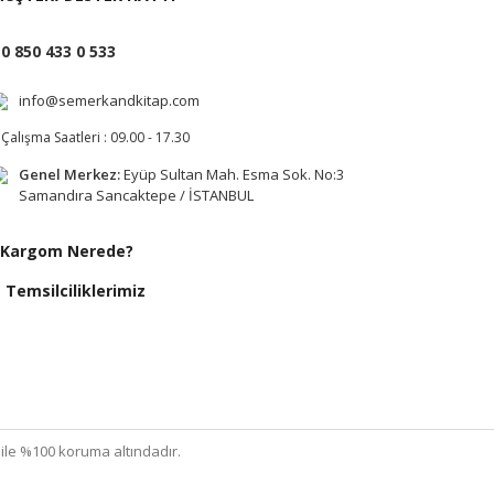
0 850 433 0 533
info@semerkandkitap.com
Çalışma Saatleri : 09.00 - 17.30
Genel Merkez:
Eyüp Sultan Mah. Esma Sok. No:3
Samandıra Sancaktepe / İSTANBUL
Kargom Nerede?
Temsilciliklerimiz
ı ile %100 koruma altındadır.