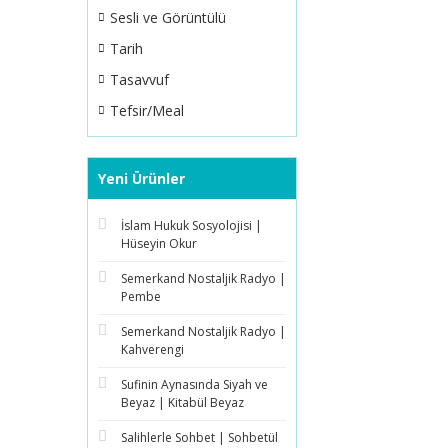
Sesli ve Görüntülü
Tarih
Tasavvuf
Tefsir/Meal
Yeni Ürünler
İslam Hukuk Sosyolojisi |
Hüseyin Okur
Semerkand Nostaljik Radyo |
Pembe
Semerkand Nostaljik Radyo |
Kahverengi
Sufinin Aynasında Siyah ve
Beyaz | Kitabül Beyaz
Salihlerle Sohbet | Sohbetül