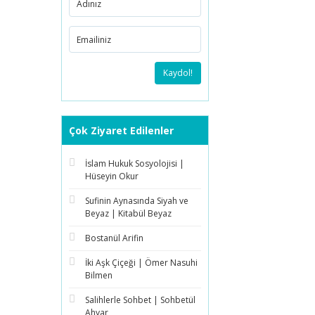
Kaydol!
Çok Ziyaret Edilenler
İslam Hukuk Sosyolojisi |
Hüseyin Okur
Sufinin Aynasında Siyah ve
Beyaz | Kitabül Beyaz
Bostanül Arifin
İki Aşk Çiçeği | Ömer Nasuhi
Bilmen
Salihlerle Sohbet | Sohbetül
Ahyar