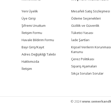
Yeni Üyelik
Mesafeli Satış Sözleşmesi
Üye Girişi
Ödeme Seçenekleri
Şifremi Unuttum
Gizlilik ve Güvenlik
İletişim Formu
Tüketici Yasası
Havale Bildirim Formu
İade Şartları
Bayi Giriş/Kayıt
Kişisel Verilerin Korunması
Kanunu
Adres Değişikliği Talebi
Çerez Politikası
Hakkımızda
Sipariş Aşamaları
İletişim
Sıkça Sorulan Sorular
© 2024
www.semerkandk