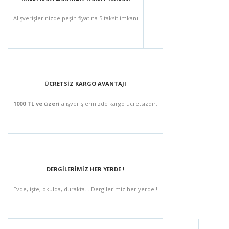
Alışverişlerinizde peşin fiyatına 5 taksit imkanı
ÜCRETSİZ KARGO AVANTAJI
1000 TL ve üzeri
alışverişlerinizde kargo ücretsizdir.
DERGİLERİMİZ HER YERDE !
Evde, işte, okulda, durakta... Dergilerimiz her yerde !