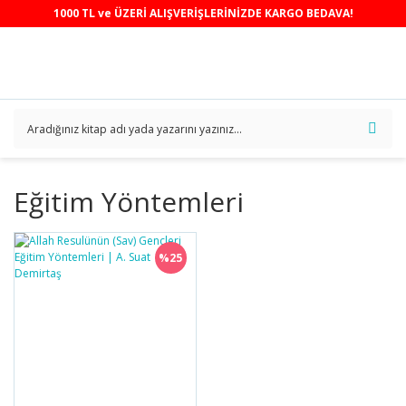
1000 TL ve ÜZERİ ALIŞVERİŞLERİNİZDE KARGO BEDAVA!
Eğitim Yöntemleri
%25