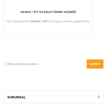
HAVALE / EFT İLE KOLAY ÖDEME SEÇENEĞİ
Tüm siparişlerinizi
Havale / EFT
ile kolayca ödeme yapabilirsiniz.
BÜLTEN
KAYDET
KURUMSAL