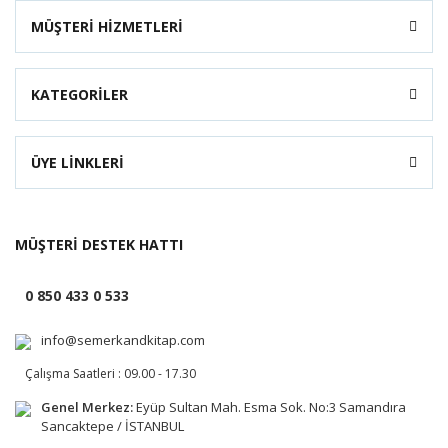
MÜŞTERİ HİZMETLERİ
KATEGORİLER
ÜYE LİNKLERİ
MÜŞTERİ DESTEK HATTI
0 850 433 0 533
info@semerkandkitap.com
Çalışma Saatleri : 09.00 - 17.30
Genel Merkez:
Eyüp Sultan Mah. Esma Sok. No:3 Samandıra
Sancaktepe / İSTANBUL