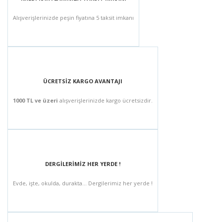
Alışverişlerinizde peşin fiyatına 5 taksit imkanı
ÜCRETSİZ KARGO AVANTAJI
1000 TL ve üzeri
alışverişlerinizde kargo ücretsizdir.
DERGİLERİMİZ HER YERDE !
Evde, işte, okulda, durakta... Dergilerimiz her yerde !