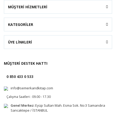
MÜŞTERİ HİZMETLERİ
KATEGORİLER
ÜYE LİNKLERİ
MÜŞTERİ DESTEK HATTI
0 850 433 0 533
info@semerkandkitap.com
Çalışma Saatleri : 09.00 - 17.30
Genel Merkez:
Eyüp Sultan Mah. Esma Sok. No:3 Samandıra
Sancaktepe / İSTANBUL