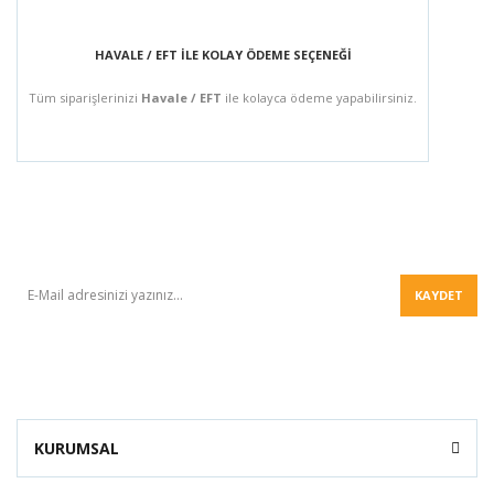
HAVALE / EFT İLE KOLAY ÖDEME SEÇENEĞİ
Tüm siparişlerinizi
Havale / EFT
ile kolayca ödeme yapabilirsiniz.
BÜLTEN
KAYDET
KURUMSAL