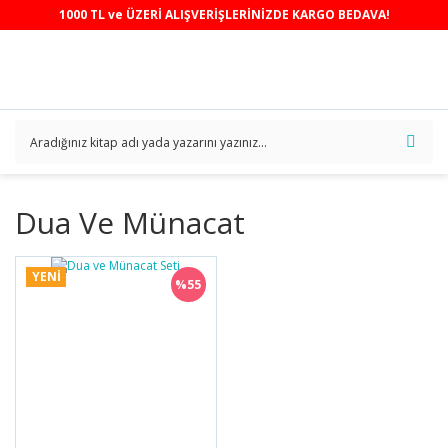
1000 TL ve ÜZERİ ALIŞVERİŞLERİNİZDE KARGO BEDAVA!
Dua Ve Münacat
YENİ
%55