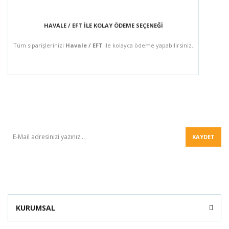
HAVALE / EFT İLE KOLAY ÖDEME SEÇENEĞİ
Tüm siparişlerinizi
Havale / EFT
ile kolayca ödeme yapabilirsiniz.
BÜLTEN
KAYDET
KURUMSAL