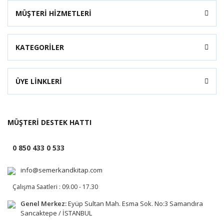
MÜŞTERİ HİZMETLERİ
KATEGORİLER
ÜYE LİNKLERİ
MÜŞTERİ DESTEK HATTI
0 850 433 0 533
info@semerkandkitap.com
Çalışma Saatleri : 09.00 - 17.30
Genel Merkez:
Eyüp Sultan Mah. Esma Sok. No:3 Samandıra
Sancaktepe / İSTANBUL