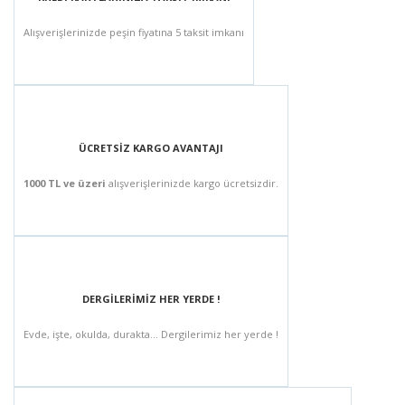
Alışverişlerinizde peşin fiyatına 5 taksit imkanı
ÜCRETSİZ KARGO AVANTAJI
1000 TL ve üzeri
alışverişlerinizde kargo ücretsizdir.
DERGİLERİMİZ HER YERDE !
Evde, işte, okulda, durakta... Dergilerimiz her yerde !