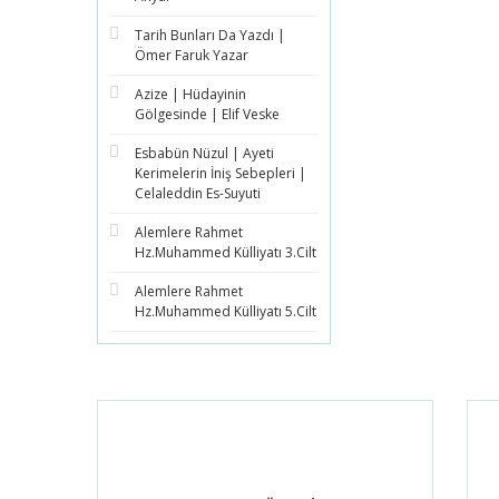
Tarih Bunları Da Yazdı |
Ömer Faruk Yazar
Azize | Hüdayinin
Gölgesinde | Elif Veske
Esbabün Nüzul | Ayeti
Kerimelerin İniş Sebepleri |
Celaleddin Es-Suyuti
Alemlere Rahmet
Hz.Muhammed Külliyatı 3.Cilt
Alemlere Rahmet
Hz.Muhammed Külliyatı 5.Cilt