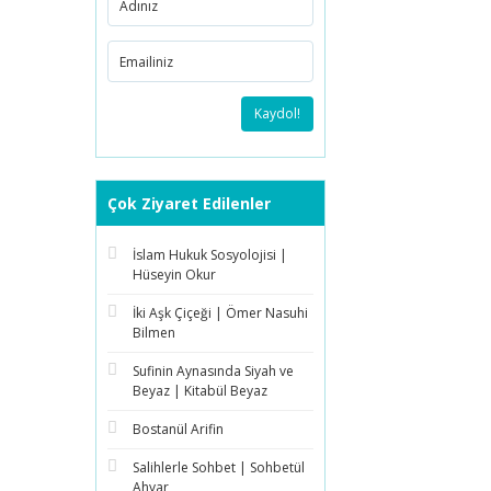
Kaydol!
Çok Ziyaret Edilenler
İslam Hukuk Sosyolojisi |
Hüseyin Okur
İki Aşk Çiçeği | Ömer Nasuhi
Bilmen
Sufinin Aynasında Siyah ve
Beyaz | Kitabül Beyaz
Bostanül Arifin
Salihlerle Sohbet | Sohbetül
Ahyar