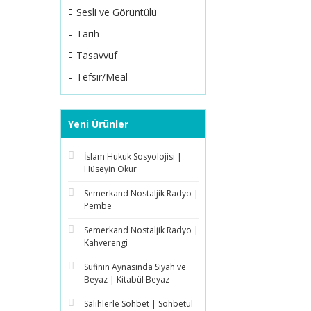
Sesli ve Görüntülü
Tarih
Tasavvuf
Tefsir/Meal
Yeni Ürünler
İslam Hukuk Sosyolojisi |
Hüseyin Okur
Semerkand Nostaljik Radyo |
Pembe
Semerkand Nostaljik Radyo |
Kahverengi
Sufinin Aynasında Siyah ve
Beyaz | Kitabül Beyaz
Salihlerle Sohbet | Sohbetül