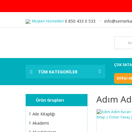
Müşteri Hizmetleri
0 850 433 0 533
info@semerka
ÇOK SAT
TÜM KATEGORİLER
DERGİ A
Adım Ad
Ürün Grupları
Aile Kitaplığı
Akademi