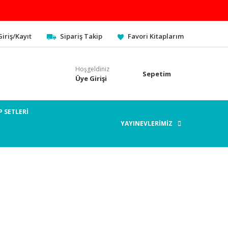
Giriş/Kayıt
Sipariş Takip
Favori Kitaplarım
Hoşgeldiniz
Sepetim
Üye Girişi
P SETLERİ
YAYINEVLERİMİZ