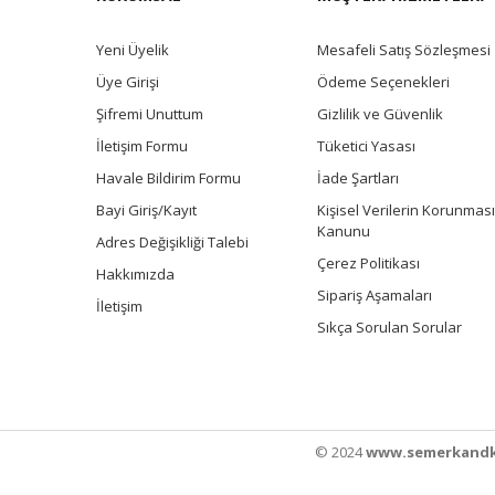
Yeni Üyelik
Mesafeli Satış Sözleşmesi
Üye Girişi
Ödeme Seçenekleri
Şifremi Unuttum
Gizlilik ve Güvenlik
İletişim Formu
Tüketici Yasası
Havale Bildirim Formu
İade Şartları
Bayi Giriş/Kayıt
Kişisel Verilerin Korunması
Kanunu
Adres Değişikliği Talebi
Çerez Politikası
Hakkımızda
Sipariş Aşamaları
İletişim
Sıkça Sorulan Sorular
© 2024
www.semerkandk