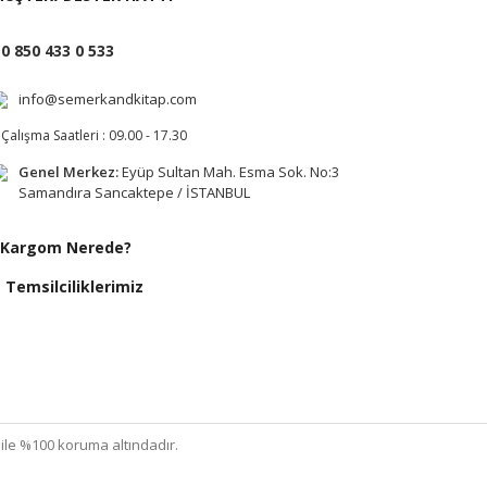
0 850 433 0 533
info@semerkandkitap.com
Çalışma Saatleri : 09.00 - 17.30
Genel Merkez:
Eyüp Sultan Mah. Esma Sok. No:3
Samandıra Sancaktepe / İSTANBUL
Kargom Nerede?
Temsilciliklerimiz
ı ile %100 koruma altındadır.