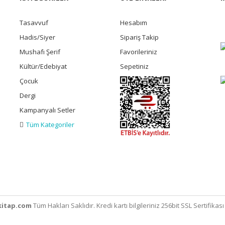
Tasavvuf
Hesabım
Hadis/Siyer
Sipariş Takip
Mushafı Şerif
Favorileriniz
Kültür/Edebiyat
Sepetiniz
Çocuk
Dergi
Kampanyalı Setler
Tüm Kategoriler
itap.com
Tüm Hakları Saklıdır. Kredi kartı bilgileriniz 256bit SSL Sertifikas