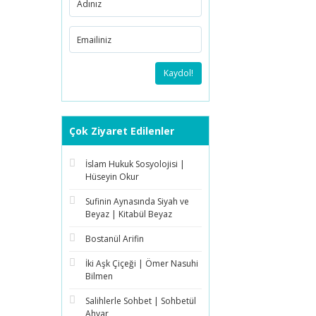
Kaydol!
Çok Ziyaret Edilenler
İslam Hukuk Sosyolojisi |
Hüseyin Okur
Sufinin Aynasında Siyah ve
Beyaz | Kitabül Beyaz
Bostanül Arifin
İki Aşk Çiçeği | Ömer Nasuhi
Bilmen
Salihlerle Sohbet | Sohbetül
Ahyar