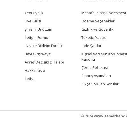
Yeni Üyelik
Mesafeli Satış Sözleşmesi
Üye Girişi
Ödeme Seçenekleri
Şifremi Unuttum
Gizlilik ve Güvenlik
İletişim Formu
Tüketici Yasası
Havale Bildirim Formu
İade Şartları
Bayi Giriş/Kayıt
Kişisel Verilerin Korunması
Kanunu
Adres Değişikliği Talebi
Çerez Politikası
Hakkımızda
Sipariş Aşamaları
İletişim
Sıkça Sorulan Sorular
© 2024
www.semerkandk