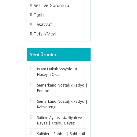
Sesli ve Görüntülü
Tarih
Tasavvuf
Tefsir/Meal
Yeni Ürünler
İslam Hukuk Sosyolojisi |
Hüseyin Okur
Semerkand Nostaljik Radyo |
Pembe
Semerkand Nostaljik Radyo |
Kahverengi
Sufinin Aynasında Siyah ve
Beyaz | Kitabül Beyaz
Salihlerle Sohbet | Sohbetül