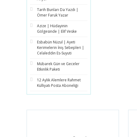
Tarih Bunları Da Yazdı |
Ömer Faruk Yazar
Azize | Hüdayinin
Gölgesinde | Elif Veske
Esbabün Nüzul | Ayeti
Kerimelerin İniş Sebepleri |
Celaleddin Es-Suyuti
Mübarek Gün ve Geceler
Etkinlik Paketi
12 Aylık Alemlere Rahmet
Külliyatı Posta Aboneliği