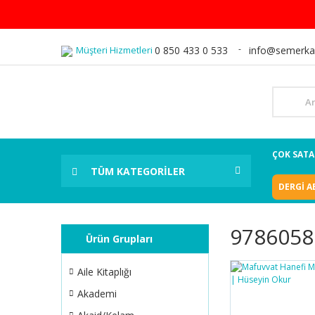
Müşteri Hizmetleri
0 850 433 0 533
info@semerka
ÇOK SAT
TÜM KATEGORİLER
DERGİ A
9786058
Ürün Grupları
Aile Kitaplığı
Akademi