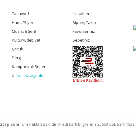
Tasavvuf
Hesabım
Hadis/Siyer
Sipariş Takip
Mushafı Şerif
Favorileriniz
Kültür/Edebiyat
Sepetiniz
Çocuk
Dergi
Kampanyalı Setler
Tüm Kategoriler
itap.com
Tüm Hakları Saklıdır. Kredi kartı bilgileriniz 256bit SSL Sertifikas