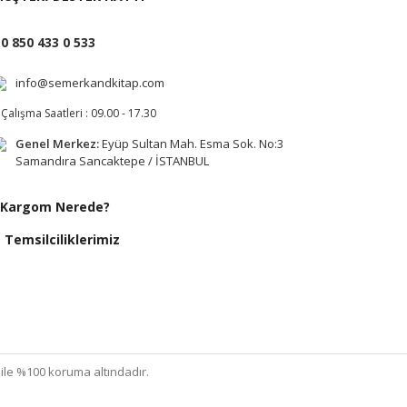
0 850 433 0 533
info@semerkandkitap.com
Çalışma Saatleri : 09.00 - 17.30
Genel Merkez:
Eyüp Sultan Mah. Esma Sok. No:3
Samandıra Sancaktepe / İSTANBUL
Kargom Nerede?
Temsilciliklerimiz
ı ile %100 koruma altındadır.