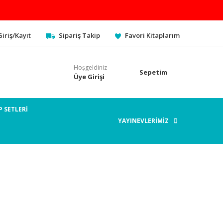
Giriş/Kayıt
Sipariş Takip
Favori Kitaplarım
Hoşgeldiniz
Sepetim
Üye Girişi
P SETLERİ
YAYINEVLERİMİZ