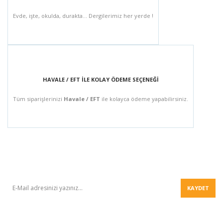
Evde, işte, okulda, durakta... Dergilerimiz her yerde !
HAVALE / EFT İLE KOLAY ÖDEME SEÇENEĞİ
Tüm siparişlerinizi
Havale / EFT
ile kolayca ödeme yapabilirsiniz.
BÜLTEN
KAYDET