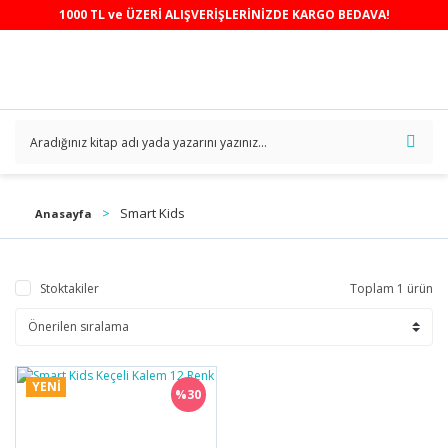
1000 TL ve ÜZERİ ALIŞVERİŞLERİNİZDE KARGO BEDAVA!
Smart Kids
Anasayfa
Stoktakiler
Toplam 1 ürün
YENİ
%30