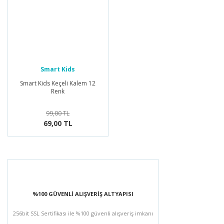
Smart Kids
Smart Kids Keçeli Kalem 12
Renk
99,00 TL
69,00 TL
%100 GÜVENLİ ALIŞVERİŞ ALTYAPISI
256bit SSL Sertifikası ile %100 güvenli alışveriş imkanı