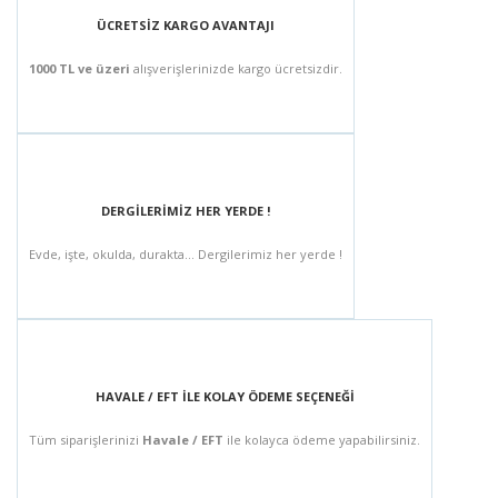
ÜCRETSİZ KARGO AVANTAJI
1000 TL ve üzeri
alışverişlerinizde kargo ücretsizdir.
DERGİLERİMİZ HER YERDE !
Evde, işte, okulda, durakta... Dergilerimiz her yerde !
HAVALE / EFT İLE KOLAY ÖDEME SEÇENEĞİ
Tüm siparişlerinizi
Havale / EFT
ile kolayca ödeme yapabilirsiniz.