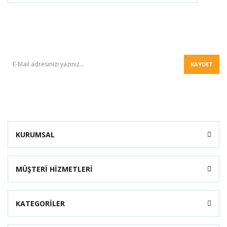
BÜLTEN
KAYDET
KURUMSAL
MÜŞTERİ HİZMETLERİ
KATEGORİLER