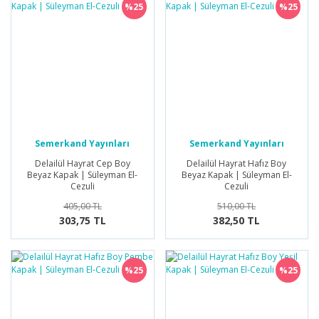
%25
%25
Semerkand Yayınları
Semerkand Yayınları
Delailül Hayrat Cep Boy
Delailül Hayrat Hafız Boy
Beyaz Kapak | Süleyman El-
Beyaz Kapak | Süleyman El-
Cezuli
Cezuli
405,00 TL
510,00 TL
303,75 TL
382,50 TL
%25
%25