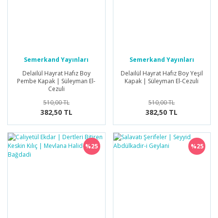
Semerkand Yayınları
Semerkand Yayınları
Delailül Hayrat Hafız Boy
Delailül Hayrat Hafız Boy Yeşil
Pembe Kapak | Süleyman El-
Kapak | Süleyman El-Cezuli
Cezuli
510,00 TL
510,00 TL
382,50 TL
382,50 TL
%25
%25