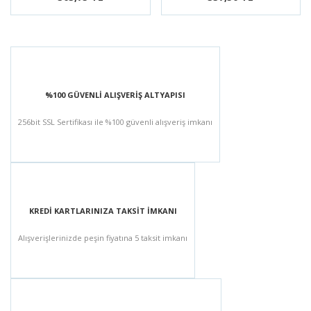
%100 GÜVENLİ ALIŞVERİŞ ALTYAPISI
256bit SSL Sertifikası ile %100 güvenli alışveriş imkanı
KREDİ KARTLARINIZA TAKSİT İMKANI
Alışverişlerinizde peşin fiyatına 5 taksit imkanı