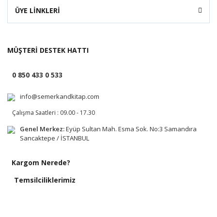
ÜYE LİNKLERİ
MÜŞTERİ DESTEK HATTI
0 850 433 0 533
info@semerkandkitap.com
Çalışma Saatleri : 09.00 - 17.30
Genel Merkez:
Eyüp Sultan Mah. Esma Sok. No:3 Samandıra
Sancaktepe / İSTANBUL
Kargom Nerede?
Temsilciliklerimiz